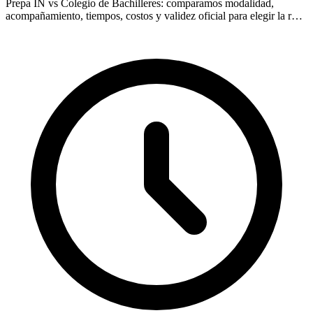
Prepa IN vs Colegio de Bachilleres: comparamos modalidad,
acompañamiento, tiempos, costos y validez oficial para elegir la ruta
que más te conviene en 2026.