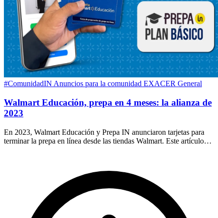
#ComunidadIN
Anuncios para la comunidad
EXACER
General
Walmart Educación, prepa en 4 meses: la alianza de
2023
En 2023, Walmart Educación y Prepa IN anunciaron tarjetas para
terminar la prepa en línea desde las tiendas Walmart. Este artículo
conserva ese registro.