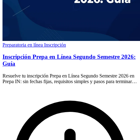
Preparatoria en línea
Inscripción
Inscripción Prepa en Línea Segundo Semestre 2026:
Guía
Resuelve tu inscripción Prepa en Línea Segundo Semestre 2026 en
Prepa IN: sin fechas fijas, requisitos simples y pasos para terminar tu
prepa en 16 semanas.