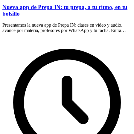
Nueva app de Prepa IN: tu prepa, a tu ritmo, en tu
bolsillo
Presentamos la nueva app de Prepa IN: clases en video y audio,
avance por materia, profesores por WhatsApp y tu racha. Entra
desde tu navegador, sin descargas.