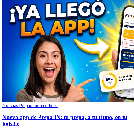
Noticias
Preparatoria en línea
Nueva app de Prepa IN: tu prepa, a tu ritmo, en tu
bolsillo