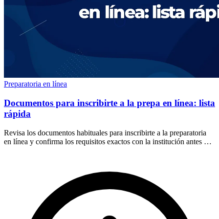
Preparatoria en línea
Documentos para inscribirte a la prepa en línea: lista
rápida
Revisa los documentos habituales para inscribirte a la preparatoria
en línea y confirma los requisitos exactos con la institución antes de
enviar datos o pagar.