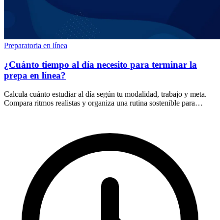
Preparatoria en línea
¿Cuánto tiempo al día necesito para terminar la
prepa en línea?
Calcula cuánto estudiar al día según tu modalidad, trabajo y meta.
Compara ritmos realistas y organiza una rutina sostenible para
avanzar en la preparatoria.