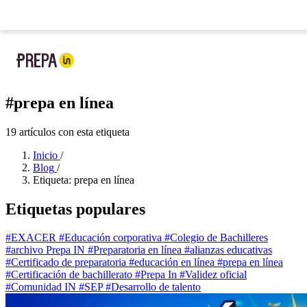
Ya llegó la nueva app de Prepa IN:
tu prepa en tu bolsillo
Nueva app
: tu prepa
#prepa en línea
19 artículos con esta etiqueta
Inicio
/
Blog
/
Etiqueta: prepa en línea
Etiquetas populares
#EXACER
#Educación corporativa
#Colegio de Bachilleres
#archivo Prepa IN
#Preparatoria en línea
#alianzas educativas
#Certificado de preparatoria
#educación en línea
#prepa en línea
#Certificación de bachillerato
#Prepa In
#Validez oficial
#Comunidad IN
#SEP
#Desarrollo de talento