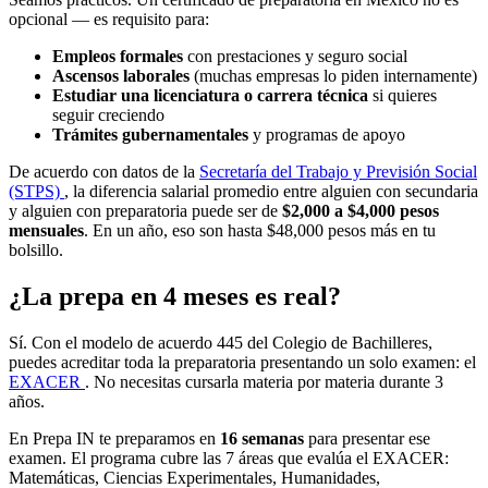
opcional — es requisito para:
Empleos formales
con prestaciones y seguro social
Ascensos laborales
(muchas empresas lo piden internamente)
Estudiar una licenciatura o carrera técnica
si quieres
seguir creciendo
Trámites gubernamentales
y programas de apoyo
De acuerdo con datos de la
Secretaría del Trabajo y Previsión Social
(STPS)
, la diferencia salarial promedio entre alguien con secundaria
y alguien con preparatoria puede ser de
$2,000 a $4,000 pesos
mensuales
. En un año, eso son hasta $48,000 pesos más en tu
bolsillo.
¿La prepa en 4 meses es real?
Sí. Con el modelo de acuerdo 445 del Colegio de Bachilleres,
puedes acreditar toda la preparatoria presentando un solo examen: el
EXACER
. No necesitas cursarla materia por materia durante 3
años.
En Prepa IN te preparamos en
16 semanas
para presentar ese
examen. El programa cubre las 7 áreas que evalúa el EXACER:
Matemáticas, Ciencias Experimentales, Humanidades,