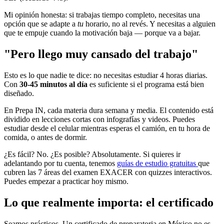
Mi opinión honesta: si trabajas tiempo completo, necesitas una
opción que se adapte a
tu
horario, no al revés. Y necesitas a alguien
que te empuje cuando la motivación baja — porque va a bajar.
"Pero llego muy cansado del trabajo"
Esto es lo que nadie te dice: no necesitas estudiar 4 horas diarias.
Con
30-45 minutos al día
es suficiente si el programa está bien
diseñado.
En Prepa IN, cada materia dura semana y media. El contenido está
dividido en lecciones cortas con infografías y videos. Puedes
estudiar desde el celular mientras esperas el camión, en tu hora de
comida, o antes de dormir.
¿Es fácil? No. ¿Es posible? Absolutamente. Si quieres ir
adelantando por tu cuenta, tenemos
guías de estudio gratuitas
que
cubren las 7 áreas del examen EXACER con quizzes interactivos.
Puedes empezar a practicar hoy mismo.
Lo que realmente importa: el certificado
Seamos prácticos. Un certificado de preparatoria en México no es