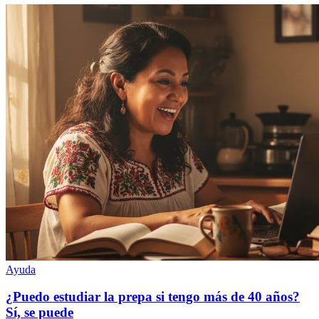
Ayuda
¿Puedo estudiar la prepa si tengo más de 40 años?
Sí, se puede