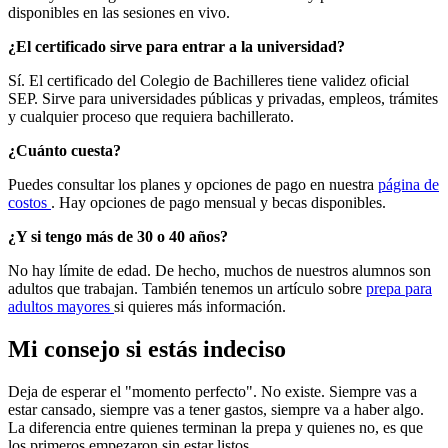
disponibles en las sesiones en vivo.
¿El certificado sirve para entrar a la universidad?
Sí. El certificado del Colegio de Bachilleres tiene validez oficial
SEP. Sirve para universidades públicas y privadas, empleos, trámites
y cualquier proceso que requiera bachillerato.
¿Cuánto cuesta?
Puedes consultar los planes y opciones de pago en nuestra
página de
costos
. Hay opciones de pago mensual y becas disponibles.
¿Y si tengo más de 30 o 40 años?
No hay límite de edad. De hecho, muchos de nuestros alumnos son
adultos que trabajan. También tenemos un artículo sobre
prepa para
adultos mayores
si quieres más información.
Mi consejo si estás indeciso
Deja de esperar el "momento perfecto". No existe. Siempre vas a
estar cansado, siempre vas a tener gastos, siempre va a haber algo.
La diferencia entre quienes terminan la prepa y quienes no, es que
los primeros empezaron sin estar listos.