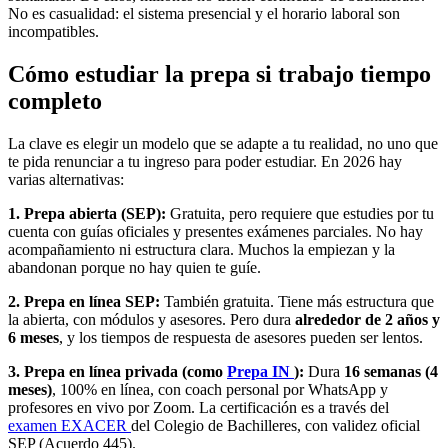
No es casualidad: el sistema presencial y el horario laboral son
incompatibles.
Cómo estudiar la prepa si trabajo tiempo
completo
La clave es elegir un modelo que se adapte a tu realidad, no uno que
te pida renunciar a tu ingreso para poder estudiar. En 2026 hay
varias alternativas:
1. Prepa abierta (SEP):
Gratuita, pero requiere que estudies por tu
cuenta con guías oficiales y presentes exámenes parciales. No hay
acompañamiento ni estructura clara. Muchos la empiezan y la
abandonan porque no hay quien te guíe.
2. Prepa en línea SEP:
También gratuita. Tiene más estructura que
la abierta, con módulos y asesores. Pero dura
alrededor de 2 años y
6 meses
, y los tiempos de respuesta de asesores pueden ser lentos.
3. Prepa en línea privada (como
Prepa IN
):
Dura
16 semanas (4
meses)
, 100% en línea, con coach personal por WhatsApp y
profesores en vivo por Zoom. La certificación es a través del
examen EXACER
del Colegio de Bachilleres, con validez oficial
SEP (Acuerdo 445).