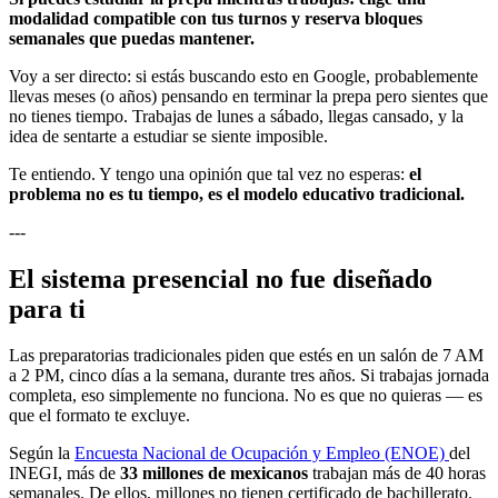
modalidad compatible con tus turnos y reserva bloques
semanales que puedas mantener.
Voy a ser directo: si estás buscando esto en Google, probablemente
llevas meses (o años) pensando en terminar la prepa pero sientes que
no tienes tiempo. Trabajas de lunes a sábado, llegas cansado, y la
idea de sentarte a estudiar se siente imposible.
Te entiendo. Y tengo una opinión que tal vez no esperas:
el
problema no es tu tiempo, es el modelo educativo tradicional.
---
El sistema presencial no fue diseñado
para ti
Las preparatorias tradicionales piden que estés en un salón de 7 AM
a 2 PM, cinco días a la semana, durante tres años. Si trabajas jornada
completa, eso simplemente no funciona. No es que no quieras — es
que el formato te excluye.
Según la
Encuesta Nacional de Ocupación y Empleo (ENOE)
del
INEGI, más de
33 millones de mexicanos
trabajan más de 40 horas
semanales. De ellos, millones no tienen certificado de bachillerato.