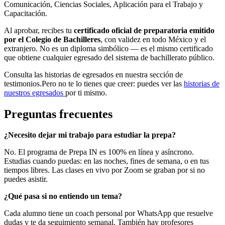
Comunicación, Ciencias Sociales, Aplicación para el Trabajo y
Capacitación.
Al aprobar, recibes tu
certificado oficial de preparatoria emitido
por el Colegio de Bachilleres
, con validez en todo México y el
extranjero. No es un diploma simbólico — es el mismo certificado
que obtiene cualquier egresado del sistema de bachillerato público.
Consulta las historias de egresados en nuestra sección de
testimonios.Pero no te lo tienes que creer: puedes ver las
historias de
nuestros egresados
por ti mismo.
Preguntas frecuentes
¿Necesito dejar mi trabajo para estudiar la prepa?
No. El programa de Prepa IN es 100% en línea y asíncrono.
Estudias cuando puedas: en las noches, fines de semana, o en tus
tiempos libres. Las clases en vivo por Zoom se graban por si no
puedes asistir.
¿Qué pasa si no entiendo un tema?
Cada alumno tiene un coach personal por WhatsApp que resuelve
dudas y te da seguimiento semanal. También hay profesores