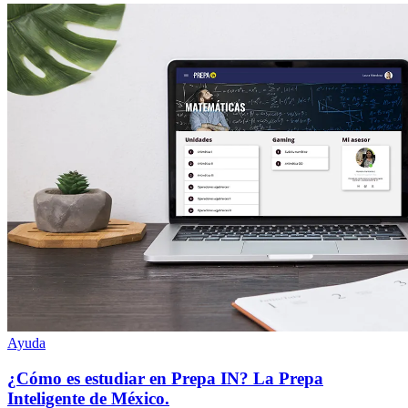
Ayuda
¿Cómo es estudiar en Prepa IN? La Prepa
Inteligente de México.