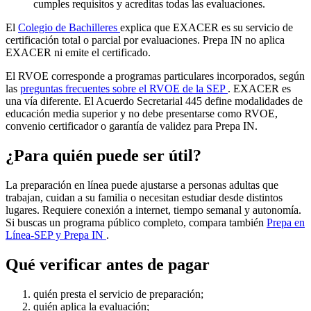
cumples requisitos y acreditas todas las evaluaciones.
El
Colegio de Bachilleres
explica que EXACER es su servicio de
certificación total o parcial por evaluaciones. Prepa IN no aplica
EXACER ni emite el certificado.
El RVOE corresponde a programas particulares incorporados, según
las
preguntas frecuentes sobre el RVOE de la SEP
. EXACER es
una vía diferente. El Acuerdo Secretarial 445 define modalidades de
educación media superior y no debe presentarse como RVOE,
convenio certificador o garantía de validez para Prepa IN.
¿Para quién puede ser útil?
La preparación en línea puede ajustarse a personas adultas que
trabajan, cuidan a su familia o necesitan estudiar desde distintos
lugares. Requiere conexión a internet, tiempo semanal y autonomía.
Si buscas un programa público completo, compara también
Prepa en
Línea-SEP y Prepa IN
.
Qué verificar antes de pagar
quién presta el servicio de preparación;
quién aplica la evaluación;