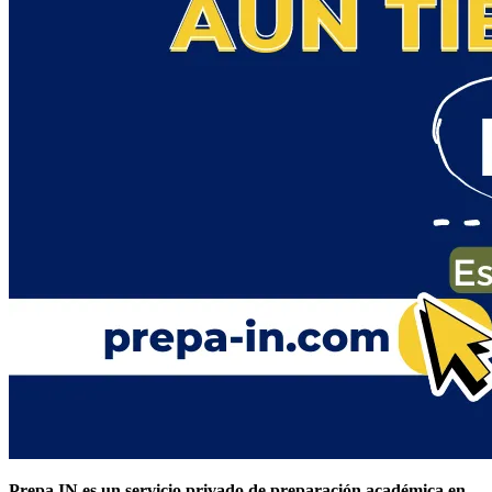
Prepa IN es un servicio privado de preparación académica en