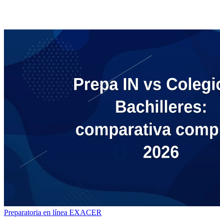
Preparatoria en línea
EXACER