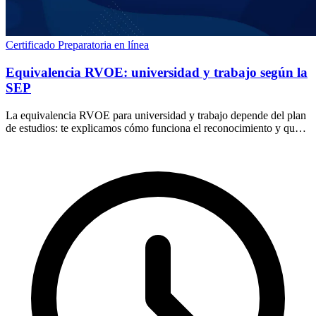
Certificado
Preparatoria en línea
Equivalencia RVOE: universidad y trabajo según la
SEP
La equivalencia RVOE para universidad y trabajo depende del plan
de estudios: te explicamos cómo funciona el reconocimiento y qué
revisar antes de inscribirte.