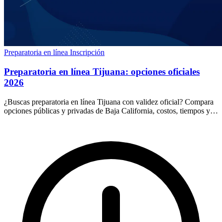
Preparatoria en línea
Inscripción
Preparatoria en línea Tijuana: opciones oficiales
2026
¿Buscas preparatoria en línea Tijuana con validez oficial? Compara
opciones públicas y privadas de Baja California, costos, tiempos y
cómo elegir sin riesgos.