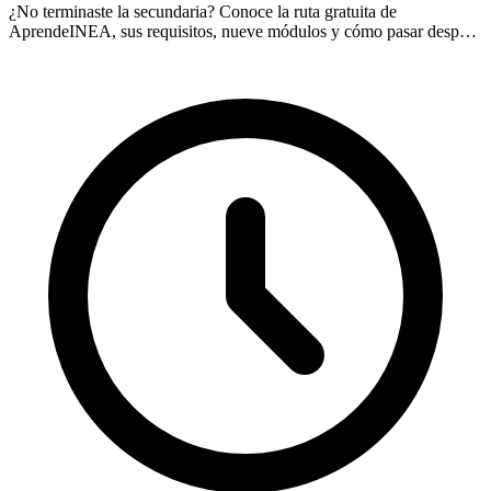
¿No terminaste la secundaria? Conoce la ruta gratuita de
AprendeINEA, sus requisitos, nueve módulos y cómo pasar después
a una prepa en línea oficial.