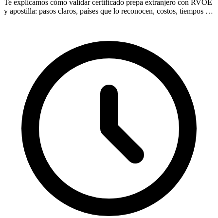
Te explicamos cómo validar certificado prepa extranjero con RVOE
y apostilla: pasos claros, países que lo reconocen, costos, tiempos y
dudas frecuentes.