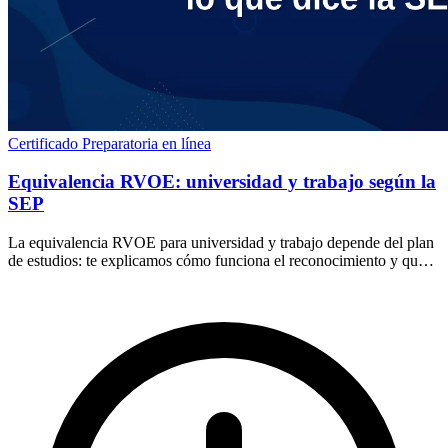
Certificado
Preparatoria en línea
Equivalencia RVOE: universidad y trabajo según la
SEP
La equivalencia RVOE para universidad y trabajo depende del plan
de estudios: te explicamos cómo funciona el reconocimiento y qué
revisar antes de inscribirte.