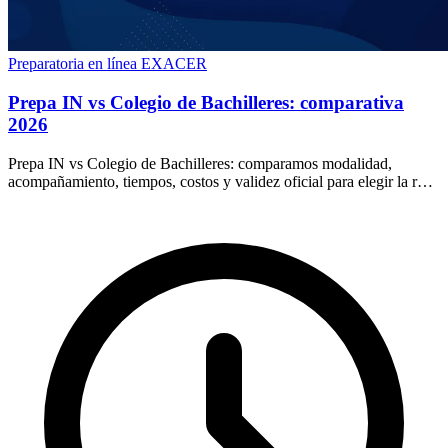
Preparatoria en línea
EXACER
Prepa IN vs Colegio de Bachilleres: comparativa
2026
Prepa IN vs Colegio de Bachilleres: comparamos modalidad,
acompañamiento, tiempos, costos y validez oficial para elegir la ruta
que más te conviene en 2026.