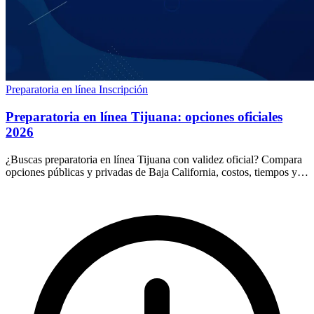
Preparatoria en línea
Inscripción
Preparatoria en línea Tijuana: opciones oficiales
2026
¿Buscas preparatoria en línea Tijuana con validez oficial? Compara
opciones públicas y privadas de Baja California, costos, tiempos y
cómo elegir sin riesgos.