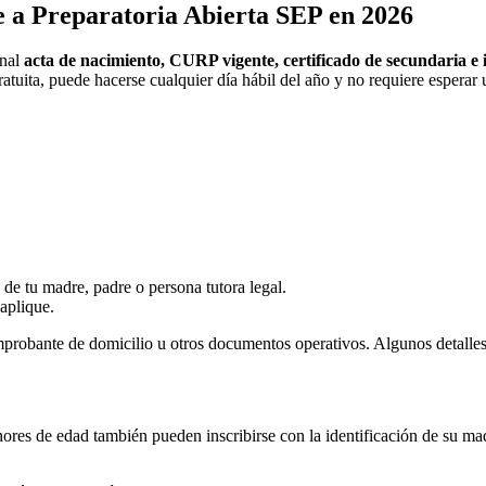
te a Preparatoria Abierta SEP en 2026
inal
acta de nacimiento, CURP vigente, certificado de secundaria e id
gratuita, puede hacerse cualquier día hábil del año y no requiere espera
 de tu madre, padre o persona tutora legal.
aplique.
comprobante de domicilio u otros documentos operativos. Algunos detalle
res de edad también pueden inscribirse con la identificación de su mad