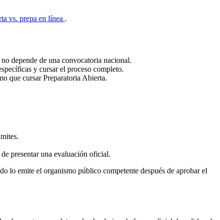
rta vs. prepa en línea
.
y no depende de una convocatoria nacional.
específicas y cursar el proceso completo.
o que cursar Preparatoria Abierta.
ámites.
e presentar una evaluación oficial.
cado lo emite el organismo público competente después de aprobar el