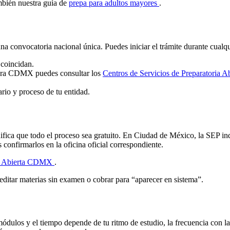
mbién nuestra guía de
prepa para adultos mayores
.
a convocatoria nacional única. Puedes iniciar el trámite durante cualqui
coincidan.
. Para CDMX puedes consultar los
Centros de Servicios de Preparatoria A
rio y proceso de tu entidad.
ignifica que todo el proceso sea gratuito. En Ciudad de México, la SE
confirmarlos en la oficina oficial correspondiente.
ria Abierta CDMX
.
editar materias sin examen o cobrar para “aparecer en sistema”.
dulos y el tiempo depende de tu ritmo de estudio, la frecuencia con la 