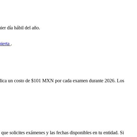
er día hábil del año.
bierta
.
P indica un costo de $101 MXN por cada examen durante 2026. Los
que solicites exámenes y las fechas disponibles en tu entidad. Si