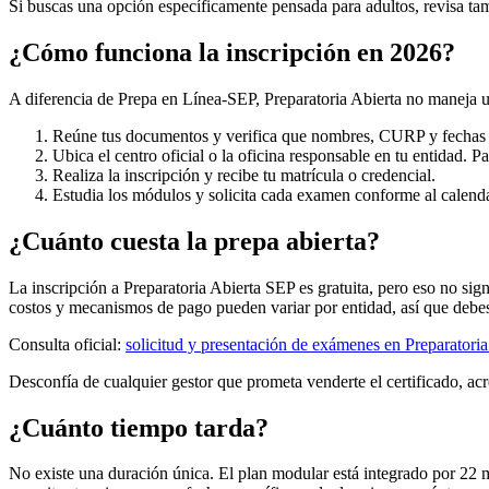
Si buscas una opción específicamente pensada para adultos, revisa ta
¿Cómo funciona la inscripción en 2026?
A diferencia de Prepa en Línea-SEP, Preparatoria Abierta no maneja un
Reúne tus documentos y verifica que nombres, CURP y fechas 
Ubica el centro oficial o la oficina responsable en tu entidad
Realiza la inscripción y recibe tu matrícula o credencial.
Estudia los módulos y solicita cada examen conforme al calenda
¿Cuánto cuesta la prepa abierta?
La inscripción a Preparatoria Abierta SEP es gratuita, pero eso no s
costos y mecanismos de pago pueden variar por entidad, así que debes 
Consulta oficial:
solicitud y presentación de exámenes en Preparato
Desconfía de cualquier gestor que prometa venderte el certificado, acr
¿Cuánto tiempo tarda?
No existe una duración única. El plan modular está integrado por 22 mó