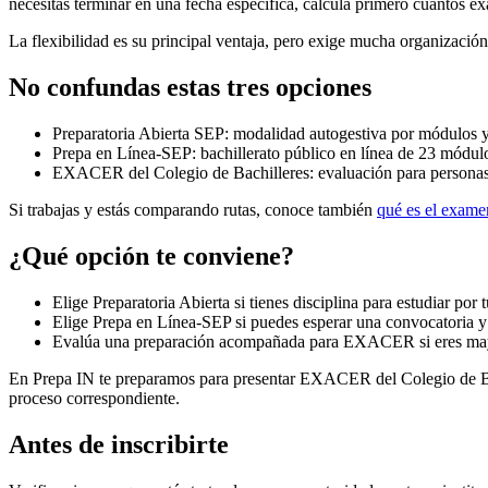
necesitas terminar en una fecha específica, calcula primero cuántos e
La flexibilidad es su principal ventaja, pero exige mucha organizaci
No confundas estas tres opciones
Preparatoria Abierta SEP: modalidad autogestiva por módulos y
Prepa en Línea-SEP: bachillerato público en línea de 23 módulos
EXACER del Colegio de Bachilleres: evaluación para personas m
Si trabajas y estás comparando rutas, conoce también
qué es el ex
¿Qué opción te conviene?
Elige Preparatoria Abierta si tienes disciplina para estudiar por
Elige Prepa en Línea-SEP si puedes esperar una convocatoria y 
Evalúa una preparación acompañada para EXACER si eres mayor d
En Prepa IN te preparamos para presentar EXACER del Colegio de B
proceso correspondiente.
Antes de inscribirte