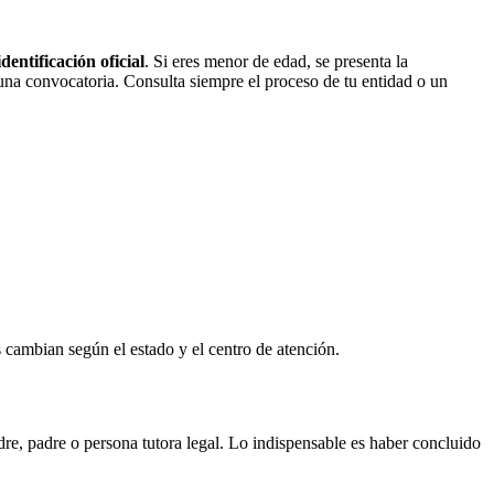
entificación oficial
. Si eres menor de edad, se presenta la
r una convocatoria. Consulta siempre el proceso de tu entidad o un
s cambian según el estado y el centro de atención.
re, padre o persona tutora legal. Lo indispensable es haber concluido