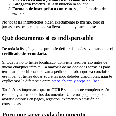
Fotografía reciente
, si la institución la solicita
Formato de inscripción o contrato
, según el modelo de la
escuela
No todas las instituciones piden exactamente lo mismo, pero si
juntas esos ocho elementos ya llevas una muy buena base.
Qué documento sí es indispensable
De toda la lista, hay uno que suele definir si puedes avanzar o no:
el
certificado de secundaria
.
Si todavía no lo tienes localizado, conviene resolver eso antes de
iniciar cualquier trámite. La mayoría de las opciones formales para
terminar el bachillerato te van a pedir comprobar que ya concluiste
ese nivel. Si tienes dudas sobre las modalidades disponibles, aquí te
explicamos la diferencia entre
prepa abierta y prepa en línea
.
También es importante que tu
CURP
y tu nombre completo estén
escritos igual en todos los documentos. Un error pequeño puede
atorarte después en pagos, registros, exámenes o emisión de
constancias.
Para qué sirve cada documento