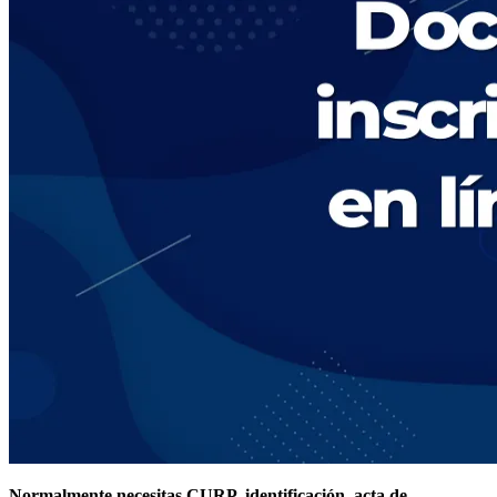
Normalmente necesitas CURP, identificación, acta de