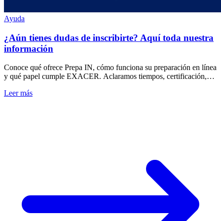
Ayuda
¿Aún tienes dudas de inscribirte? Aquí toda nuestra
información
Conoce qué ofrece Prepa IN, cómo funciona su preparación en línea
y qué papel cumple EXACER. Aclaramos tiempos, certificación,
costos y acompañamiento.
Leer más