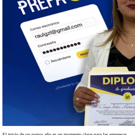
El inicio de un nuevo año es un momento clave para las empresas.