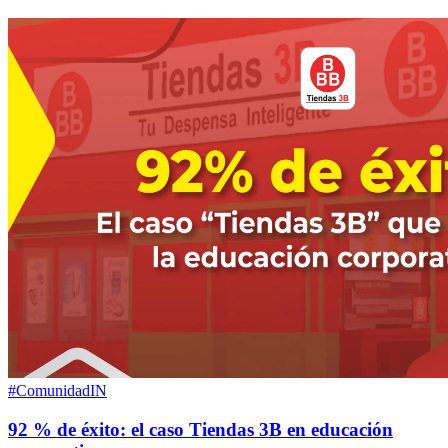
#ComunidadIN
92 % de éxito: el caso Tiendas 3B en educación