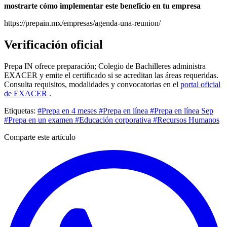
mostrarte cómo implementar este beneficio en tu empresa
https://prepain.mx/empresas/agenda-una-reunion/
Verificación oficial
Prepa IN ofrece preparación; Colegio de Bachilleres administra
EXACER y emite el certificado si se acreditan las áreas requeridas.
Consulta requisitos, modalidades y convocatorias en el
portal oficial
de EXACER
.
Etiquetas:
#Prepa en 4 meses
#Prepa en línea
#Prepa en línea Sep
#Prepa en un examen
#Educación corporativa
#Recursos Humanos
Comparte este artículo