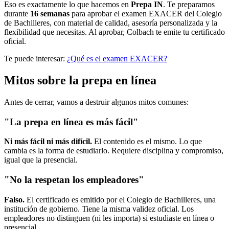
Eso es exactamente lo que hacemos en
Prepa IN
. Te preparamos
durante
16 semanas
para aprobar el examen EXACER del Colegio
de Bachilleres, con material de calidad, asesoría personalizada y la
flexibilidad que necesitas. Al aprobar, Colbach te emite tu certificado
oficial.
Te puede interesar:
¿Qué es el examen EXACER?
Mitos sobre la prepa en línea
Antes de cerrar, vamos a destruir algunos mitos comunes:
"La prepa en línea es más fácil"
Ni más fácil ni más difícil.
El contenido es el mismo. Lo que
cambia es la forma de estudiarlo. Requiere disciplina y compromiso,
igual que la presencial.
"No la respetan los empleadores"
Falso.
El certificado es emitido por el Colegio de Bachilleres, una
institución de gobierno. Tiene la misma validez oficial. Los
empleadores no distinguen (ni les importa) si estudiaste en línea o
presencial.