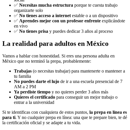
✅
Necesitas mucha estructura
porque te cuesta trabajo
organizarte solo
✅
No tienes acceso a internet
estable o a un dispositivo
✅
Aprendes mejor con un profesor enfrente
explicándote
en vivo
✅
No tienes prisa
y puedes dedicar 3 años al proceso
La realidad para adultos en México
Vamos a hablar con honestidad. Si eres una persona adulta en
México que no terminó la prepa, probablemente:
Trabajas
(o necesitas trabajar) para mantenerte o mantener a
tu familia
No puedes darte el lujo
de ir a una escuela presencial de 7
AM a 2 PM
Ya perdiste tiempo
y no quieres perder 3 años más
Quieres el certificado
para conseguir un mejor trabajo o
entrar a la universidad
Si te identificas con cualquiera de estos puntos,
la prepa en línea es
para ti
. Y no cualquier prepa en línea: una que te prepare bien, te dé
la certificación oficial y se adapte a tu vida.