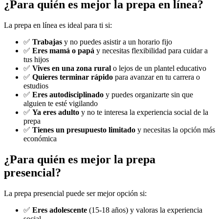
¿Para quién es mejor la prepa en línea?
La prepa en línea es ideal para ti si:
✅
Trabajas
y no puedes asistir a un horario fijo
✅
Eres mamá o papá
y necesitas flexibilidad para cuidar a
tus hijos
✅
Vives en una zona rural
o lejos de un plantel educativo
✅
Quieres terminar rápido
para avanzar en tu carrera o
estudios
✅
Eres autodisciplinado
y puedes organizarte sin que
alguien te esté vigilando
✅
Ya eres adulto
y no te interesa la experiencia social de la
prepa
✅
Tienes un presupuesto limitado
y necesitas la opción más
económica
¿Para quién es mejor la prepa
presencial?
La prepa presencial puede ser mejor opción si:
✅
Eres adolescente
(15-18 años) y valoras la experiencia
social