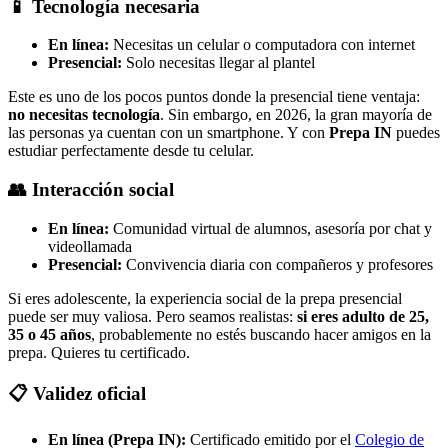
📱 Tecnología necesaria
En línea:
Necesitas un celular o computadora con internet
Presencial:
Solo necesitas llegar al plantel
Este es uno de los pocos puntos donde la presencial tiene ventaja:
no necesitas tecnología
. Sin embargo, en 2026, la gran mayoría de
las personas ya cuentan con un smartphone. Y con
Prepa IN
puedes
estudiar perfectamente desde tu celular.
👥 Interacción social
En línea:
Comunidad virtual de alumnos, asesoría por chat y
videollamada
Presencial:
Convivencia diaria con compañeros y profesores
Si eres adolescente, la experiencia social de la prepa presencial
puede ser muy valiosa. Pero seamos realistas:
si eres adulto de 25,
35 o 45 años
, probablemente no estés buscando hacer amigos en la
prepa. Quieres tu certificado.
📋 Validez oficial
En línea (Prepa IN):
Certificado emitido por el
Colegio de