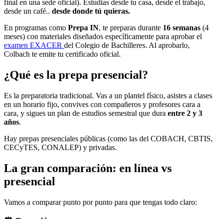
final en una sede oficial). Estudias desde tu casa, desde el trabajo,
desde un café..
desde donde tú quieras.
En programas como
Prepa IN
, te preparas durante
16 semanas
(4
meses) con materiales diseñados específicamente para aprobar el
examen EXACER
del Colegio de Bachilleres. Al aprobarlo,
Colbach te emite tu certificado oficial.
¿Qué es la prepa presencial?
Es la preparatoria tradicional. Vas a un plantel físico, asistes a clases
en un horario fijo, convives con compañeros y profesores cara a
cara, y sigues un plan de estudios semestral que dura
entre 2 y 3
años
.
Hay prepas presenciales públicas (como las del COBACH, CBTIS,
CECyTES, CONALEP) y privadas.
La gran comparación: en línea vs
presencial
Vamos a comparar punto por punto para que tengas todo claro: