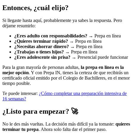
Entonces, ¿cuál elijo?
Si llegaste hasta aquí, probablemente ya sabes la respuesta. Pero
déjame resumirlo:
¿Eres adulto con responsabilidades?
→ Prepa en línea
¿Quieres terminar rápido?
→ Prepa en línea
¿Necesitas ahorrar dinero?
→ Prepa en línea
¿Trabajas o tienes hijos?
→ Prepa en línea
¿Eres adolescente sin prisa?
→ Presencial puede funcionar
Para la gran mayoría de personas adultas,
la prepa en línea es la
mejor opción
. Y con Prepa IN, tienes la certeza de que recibirás un
certificado oficial emitido por el Colegio de Bachilleres, en el menor
tiempo posible.
Te puede interesar:
¿Cómo completar una preparación intensiva de
16 semanas?
¿Listo para empezar? 🚀
No le des más vueltas. La decisión más difícil ya la tomaste:
quieres
terminar tu prepa
. Ahora solo falta dar el primer paso.