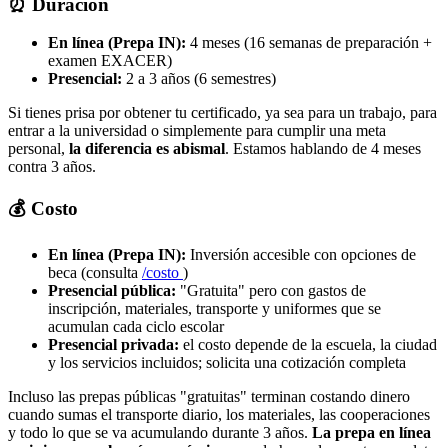
⏰ Duración
En línea (Prepa IN):
4 meses (16 semanas de preparación +
examen EXACER)
Presencial:
2 a 3 años (6 semestres)
Si tienes prisa por obtener tu certificado, ya sea para un trabajo, para
entrar a la universidad o simplemente para cumplir una meta
personal,
la diferencia es abismal
. Estamos hablando de 4 meses
contra 3 años.
💰 Costo
En línea (Prepa IN):
Inversión accesible con opciones de
beca (consulta
/costo
)
Presencial pública:
"Gratuita" pero con gastos de
inscripción, materiales, transporte y uniformes que se
acumulan cada ciclo escolar
Presencial privada:
el costo depende de la escuela, la ciudad
y los servicios incluidos; solicita una cotización completa
Incluso las prepas públicas "gratuitas" terminan costando dinero
cuando sumas el transporte diario, los materiales, las cooperaciones
y todo lo que se va acumulando durante 3 años.
La prepa en línea