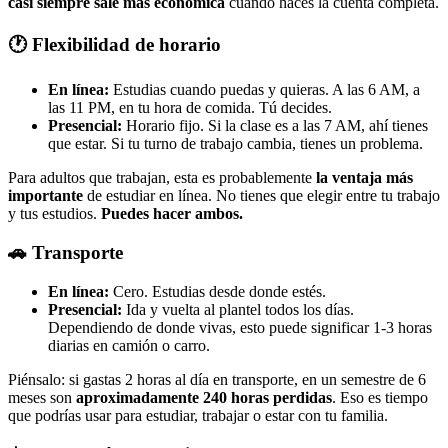
casi siempre sale más económica
cuando haces la cuenta completa.
🕐 Flexibilidad de horario
En línea:
Estudias cuando puedas y quieras. A las 6 AM, a
las 11 PM, en tu hora de comida. Tú decides.
Presencial:
Horario fijo. Si la clase es a las 7 AM, ahí tienes
que estar. Si tu turno de trabajo cambia, tienes un problema.
Para adultos que trabajan, esta es probablemente
la ventaja más
importante
de estudiar en línea. No tienes que elegir entre tu trabajo
y tus estudios.
Puedes hacer ambos.
🚗 Transporte
En línea:
Cero. Estudias desde donde estés.
Presencial:
Ida y vuelta al plantel todos los días.
Dependiendo de donde vivas, esto puede significar 1-3 horas
diarias en camión o carro.
Piénsalo: si gastas 2 horas al día en transporte, en un semestre de 6
meses son
aproximadamente 240 horas perdidas
. Eso es tiempo
que podrías usar para estudiar, trabajar o estar con tu familia.