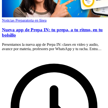
Noticias
Preparatoria en línea
Nueva app de Prepa IN: tu prepa, a tu ritmo, en tu
bolsillo
Presentamos la nueva app de Prepa IN: clases en video y audio,
avance por materia, profesores por WhatsApp y tu racha. Entra
desde tu navegador, sin descargas.