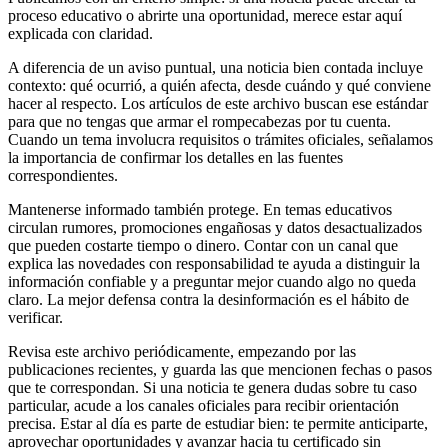
proceso educativo o abrirte una oportunidad, merece estar aquí
explicada con claridad.
A diferencia de un aviso puntual, una noticia bien contada incluye
contexto: qué ocurrió, a quién afecta, desde cuándo y qué conviene
hacer al respecto. Los artículos de este archivo buscan ese estándar
para que no tengas que armar el rompecabezas por tu cuenta.
Cuando un tema involucra requisitos o trámites oficiales, señalamos
la importancia de confirmar los detalles en las fuentes
correspondientes.
Mantenerse informado también protege. En temas educativos
circulan rumores, promociones engañosas y datos desactualizados
que pueden costarte tiempo o dinero. Contar con un canal que
explica las novedades con responsabilidad te ayuda a distinguir la
información confiable y a preguntar mejor cuando algo no queda
claro. La mejor defensa contra la desinformación es el hábito de
verificar.
Revisa este archivo periódicamente, empezando por las
publicaciones recientes, y guarda las que mencionen fechas o pasos
que te correspondan. Si una noticia te genera dudas sobre tu caso
particular, acude a los canales oficiales para recibir orientación
precisa. Estar al día es parte de estudiar bien: te permite anticiparte,
aprovechar oportunidades y avanzar hacia tu certificado sin