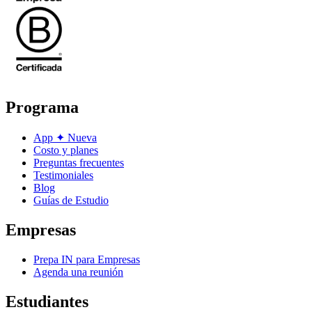
Programa
App
✦
Nueva
Costo y planes
Preguntas frecuentes
Testimoniales
Blog
Guías de Estudio
Empresas
Prepa IN para Empresas
Agenda una reunión
Estudiantes