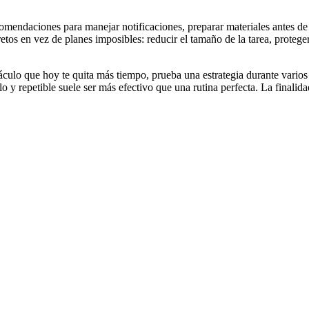
mendaciones para manejar notificaciones, preparar materiales antes de
os en vez de planes imposibles: reducir el tamaño de la tarea, proteger
ulo que hoy te quita más tiempo, prueba una estrategia durante varios d
lo y repetible suele ser más efectivo que una rutina perfecta. La finali