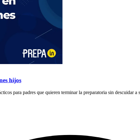
nes hijos
ácticos para padres que quieren terminar la preparatoria sin descuidar a s