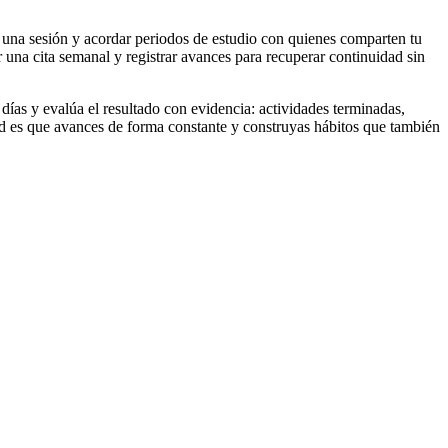
 una sesión y acordar periodos de estudio con quienes comparten tu
 una cita semanal y registrar avances para recuperar continuidad sin
ías y evalúa el resultado con evidencia: actividades terminadas,
dad es que avances de forma constante y construyas hábitos que también