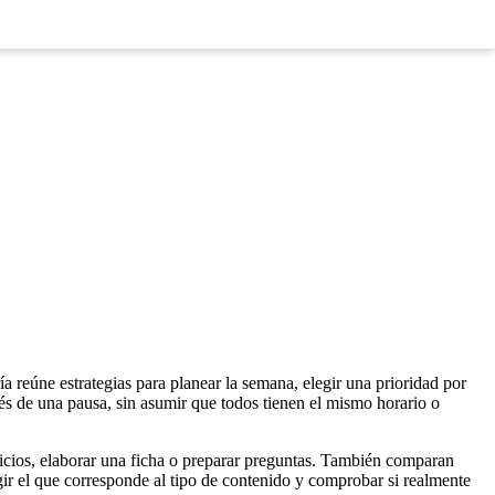
Conócela
ía reúne estrategias para planear la semana, elegir una prioridad por
ués de una pausa, sin asumir que todos tienen el mismo horario o
cicios, elaborar una ficha o preparar preguntas. También comparan
ir el que corresponde al tipo de contenido y comprobar si realmente