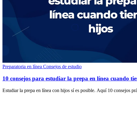
Preparatoria en línea
Consejos de estudio
10 consejos para estudiar la prepa en línea cuando tie
Estudiar la prepa en línea con hijos sí es posible. Aquí 10 consejos pr