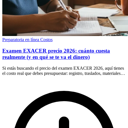
Preparatoria en línea
Costos
Examen EXACER precio 2026: cuánto cuesta
realmente (y en qué se te va el dinero)
Si estás buscando el precio del examen EXACER 2026, aquí tienes
el costo real que debes presupuestar: registro, traslados, materiales y
segundas vueltas.