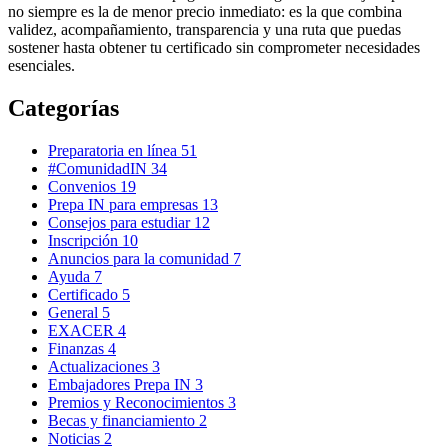
no siempre es la de menor precio inmediato: es la que combina
validez, acompañamiento, transparencia y una ruta que puedas
sostener hasta obtener tu certificado sin comprometer necesidades
esenciales.
Categorías
Preparatoria en línea
51
#ComunidadIN
34
Convenios
19
Prepa IN para empresas
13
Consejos para estudiar
12
Inscripción
10
Anuncios para la comunidad
7
Ayuda
7
Certificado
5
General
5
EXACER
4
Finanzas
4
Actualizaciones
3
Embajadores Prepa IN
3
Premios y Reconocimientos
3
Becas y financiamiento
2
Noticias
2