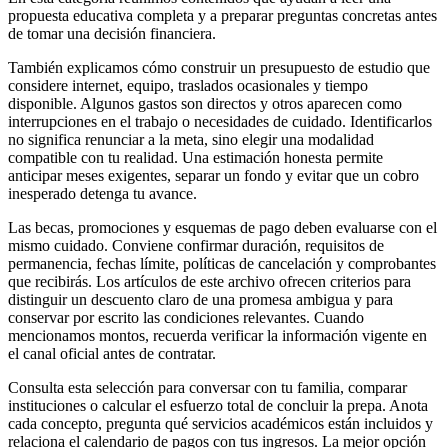
propuesta educativa completa y a preparar preguntas concretas antes
de tomar una decisión financiera.
También explicamos cómo construir un presupuesto de estudio que
considere internet, equipo, traslados ocasionales y tiempo
disponible. Algunos gastos son directos y otros aparecen como
interrupciones en el trabajo o necesidades de cuidado. Identificarlos
no significa renunciar a la meta, sino elegir una modalidad
compatible con tu realidad. Una estimación honesta permite
anticipar meses exigentes, separar un fondo y evitar que un cobro
inesperado detenga tu avance.
Las becas, promociones y esquemas de pago deben evaluarse con el
mismo cuidado. Conviene confirmar duración, requisitos de
permanencia, fechas límite, políticas de cancelación y comprobantes
que recibirás. Los artículos de este archivo ofrecen criterios para
distinguir un descuento claro de una promesa ambigua y para
conservar por escrito las condiciones relevantes. Cuando
mencionamos montos, recuerda verificar la información vigente en
el canal oficial antes de contratar.
Consulta esta selección para conversar con tu familia, comparar
instituciones o calcular el esfuerzo total de concluir la prepa. Anota
cada concepto, pregunta qué servicios académicos están incluidos y
relaciona el calendario de pagos con tus ingresos. La mejor opción