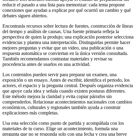
reducir el pasado a una lista para memorizar: cada tema propone
conexiones que ayudan a explicar por qué ocurrió un cambio y qué
debates siguen abiertos.
Encontrarás recursos sobre lectura de fuentes, construcción de líneas
del tiempo y análisis de causas. Una fuente primaria refleja la
perspectiva de quien la produjo; una explicación posterior selecciona
evidencias y plantea una interpretación. Distinguirlas permite hacer
mejores preguntas y evitar que un video, una publicación o una
respuesta automática se conviertan en la única versión consultada.
También recomendamos contrastar materiales y revisar su
procedencia antes de usarlos en una actividad.
Los contenidos pueden servir para preparar un examen, una
exposición o un ensayo. Antes de escribir, identifica el periodo, los
actores, el espacio y la pregunta central. Después organiza evidencia
que apoye cada idea y señala cuando existen posturas diferentes.
Este método mejora la claridad y evita copiar párrafos sin
comprenderlos. Relacionar acontecimientos nacionales con cambios
económicos, culturales y regionales también ayuda a construir
explicaciones más completas.
Usa esta selección como punto de partida y acompáñala con los
materiales de tu curso. Elige un acontecimiento, formula una
pregunta que no se responda solo con una fecha y crea una breve