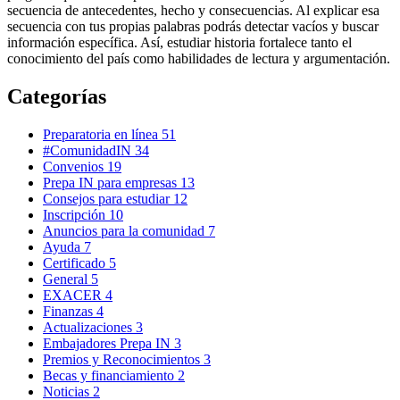
secuencia de antecedentes, hecho y consecuencias. Al explicar esa
secuencia con tus propias palabras podrás detectar vacíos y buscar
información específica. Así, estudiar historia fortalece tanto el
conocimiento del país como habilidades de lectura y argumentación.
Categorías
Preparatoria en línea
51
#ComunidadIN
34
Convenios
19
Prepa IN para empresas
13
Consejos para estudiar
12
Inscripción
10
Anuncios para la comunidad
7
Ayuda
7
Certificado
5
General
5
EXACER
4
Finanzas
4
Actualizaciones
3
Embajadores Prepa IN
3
Premios y Reconocimientos
3
Becas y financiamiento
2
Noticias
2