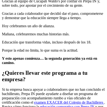
Gracias al equipo de Cucapah Waldo's por confiar en Prepa IN y,
sobre todo, por apostar por el crecimiento de su gente.
Gracias a cada colaborador que decidió dar el paso, comprometerse
y demostrar que la educación siempre llega a tiempo.
Hoy celebramos un año de alianza.
Mañana, celebraremos muchas historias más.
Educación que transforma vidas, incluso después de los 18.
Porque la edad no limita, lo que suma es la actitud.
Y esto apenas comienza… la segunda generación ya está en
camino.
¿Quieres llevar este programa a tu
empresa?
Si tu empresa busca apoyar a colaboradores que no han concluido el
bachillerato, Prepa IN puede ayudarte a diseñar un programa de
preparación con acompañamiento rumbo a vías oficiales de
certificación como el
examen EXACER del Colegio de Bachilleres
.
Revisa cómo funciona la
educación corporativa con Prepa IN
y por