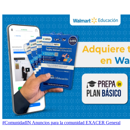
#ComunidadIN
Anuncios para la comunidad
EXACER
General