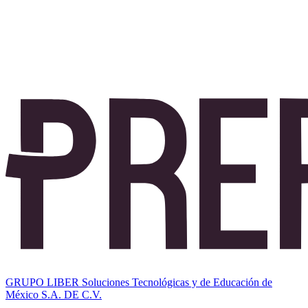
GRUPO LIBER Soluciones Tecnológicas y de Educación de
México S.A. DE C.V.