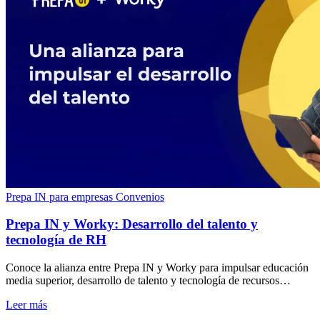
Prepa IN para empresas
Convenios
Prepa IN y Worky: Desarrollo del talento y
tecnología de RH
Conoce la alianza entre Prepa IN y Worky para impulsar educación
media superior, desarrollo de talento y tecnología de recursos
humanos en empresas. Consulta.
Leer más