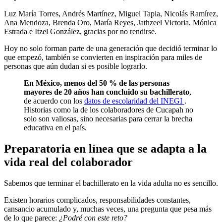
Luz María Torres, Andrés Martínez, Miguel Tapia, Nicolás Ramírez,
Ana Mendoza, Brenda Oro, María Reyes, Jathzeel Victoria, Mónica
Estrada e Itzel González, gracias por no rendirse.
Hoy no solo forman parte de una generación que decidió terminar lo
que empezó, también se convierten en inspiración para miles de
personas que aún dudan si es posible lograrlo.
En México, menos del 50 % de las personas
mayores de 20 años han concluido su bachillerato
,
de acuerdo con los
datos de escolaridad del INEGI
.
Historias como la de los colaboradores de Cucapah no
solo son valiosas, sino necesarias para cerrar la brecha
educativa en el país.
Preparatoria en línea que se adapta a la
vida real del colaborador
Sabemos que terminar el bachillerato en la vida adulta no es sencillo.
Existen horarios complicados, responsabilidades constantes,
cansancio acumulado y, muchas veces, una pregunta que pesa más
de lo que parece:
¿Podré con este reto?