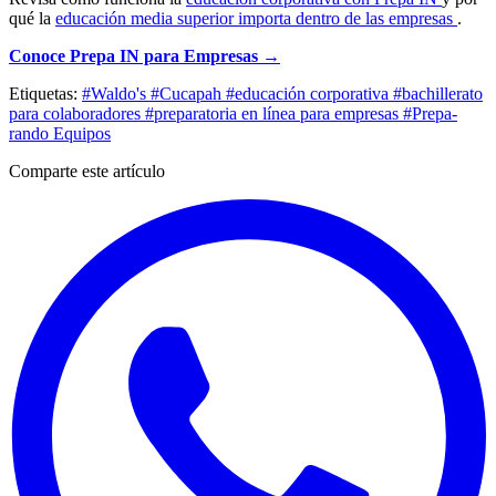
qué la
educación media superior importa dentro de las empresas
.
Conoce Prepa IN para Empresas →
Etiquetas:
#Waldo's
#Cucapah
#educación corporativa
#bachillerato
para colaboradores
#preparatoria en línea para empresas
#Prepa-
rando Equipos
Comparte este artículo