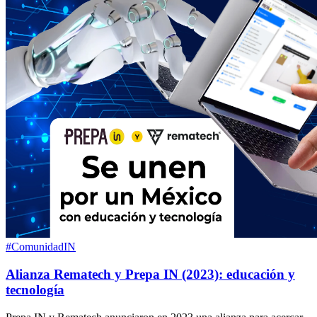
#ComunidadIN
Alianza Rematech y Prepa IN (2023): educación y
tecnología