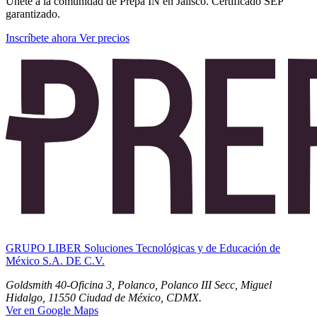
Únete a la comunidad de Prepa IN en Jalisco. Certificado SEP
garantizado.
Inscríbete ahora
Ver precios
GRUPO LIBER Soluciones Tecnológicas y de Educación de
México S.A. DE C.V.
Goldsmith 40-Oficina 3, Polanco, Polanco III Secc, Miguel
Hidalgo, 11550 Ciudad de México, CDMX.
Ver en Google Maps