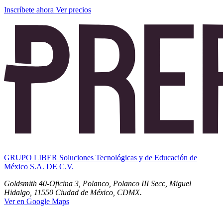
Inscríbete ahora
Ver precios
GRUPO LIBER Soluciones Tecnológicas y de Educación de
México S.A. DE C.V.
Goldsmith 40-Oficina 3, Polanco, Polanco III Secc, Miguel
Hidalgo, 11550 Ciudad de México, CDMX.
Ver en Google Maps