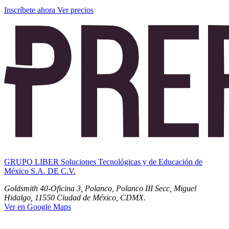
Inscríbete ahora
Ver precios
GRUPO LIBER Soluciones Tecnológicas y de Educación de
México S.A. DE C.V.
Goldsmith 40-Oficina 3, Polanco, Polanco III Secc, Miguel
Hidalgo, 11550 Ciudad de México, CDMX.
Ver en Google Maps