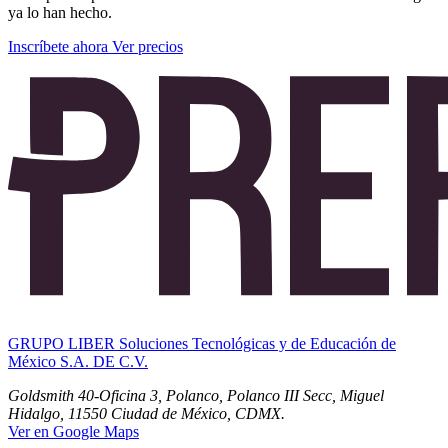
ya lo han hecho.
Inscríbete ahora
Ver precios
GRUPO LIBER Soluciones Tecnológicas y de Educación de
México S.A. DE C.V.
Goldsmith 40-Oficina 3, Polanco, Polanco III Secc, Miguel
Hidalgo, 11550 Ciudad de México, CDMX.
Ver en Google Maps