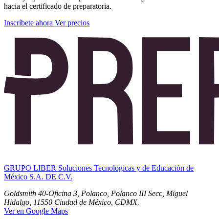
hacia el certificado de preparatoria.
Inscríbete ahora
Ver precios
GRUPO LIBER Soluciones Tecnológicas y de Educación de
México S.A. DE C.V.
Goldsmith 40-Oficina 3, Polanco, Polanco III Secc, Miguel
Hidalgo, 11550 Ciudad de México, CDMX.
Ver en Google Maps