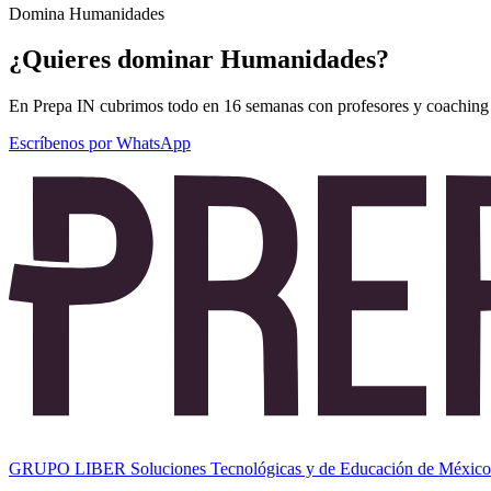
Domina Humanidades
¿Quieres dominar Humanidades?
En Prepa IN cubrimos todo en 16 semanas con profesores y coaching 
Escríbenos por WhatsApp
GRUPO LIBER Soluciones Tecnológicas y de Educación de México