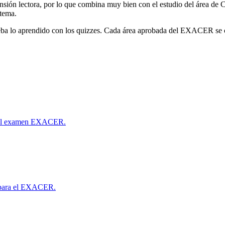
sión lectora, por lo que combina muy bien con el estudio del área de Co
 tema.
rueba lo aprendido con los quizzes. Cada área aprobada del EXACER se 
ra el examen EXACER.
as para el EXACER.