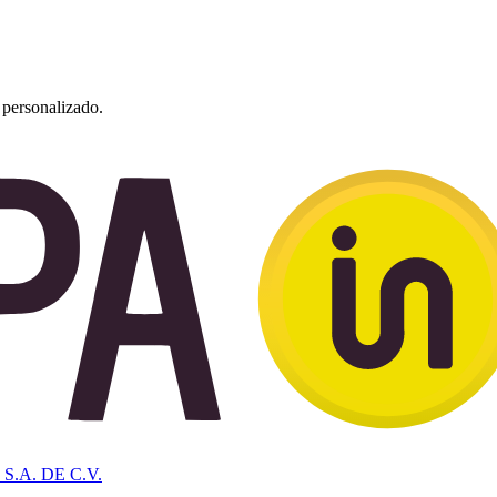
personalizado.
 S.A. DE C.V.