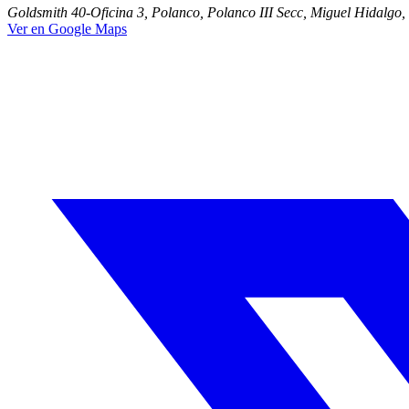
Goldsmith 40-Oficina 3, Polanco, Polanco III Secc, Miguel Hidalg
Ver en Google Maps