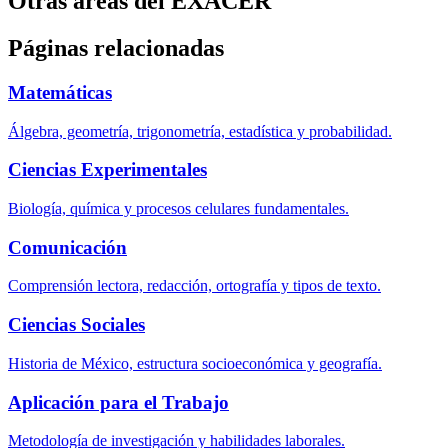
Otras áreas del EXACER
Páginas relacionadas
Matemáticas
Álgebra, geometría, trigonometría, estadística y probabilidad.
Ciencias Experimentales
Biología, química y procesos celulares fundamentales.
Comunicación
Comprensión lectora, redacción, ortografía y tipos de texto.
Ciencias Sociales
Historia de México, estructura socioeconómica y geografía.
Aplicación para el Trabajo
Metodología de investigación y habilidades laborales.