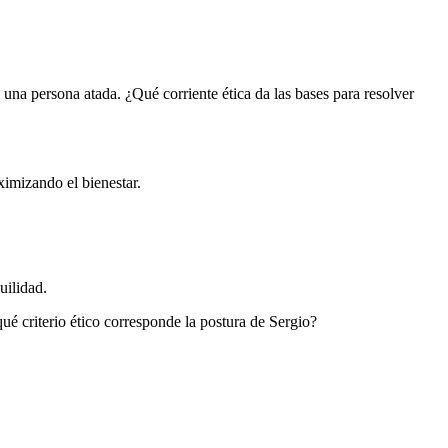
 una persona atada. ¿Qué corriente ética da las bases para resolver
ximizando el bienestar.
uilidad.
qué criterio ético corresponde la postura de Sergio?