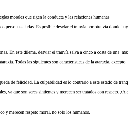
 reglas morales que rigen la conducta y las relaciones humanas.
co personas atadas. Es posible desviar el tranvía por otra vía donde hay
nas. En este dilema, desviar el tranvía salva a cinco a costa de una, ma
taraxia. Todas las siguientes son características de la ataraxia, excepto:
eda de felicidad. La culpabilidad es lo contrario a este estado de tranq
les, ya que son seres sintientes y merecen ser tratados con respeto. ¿A 
nseco y merecen respeto moral, no solo los humanos.