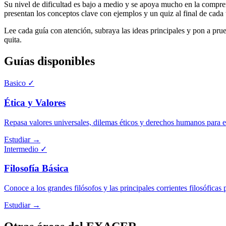
Su nivel de dificultad es bajo a medio y se apoya mucho en la compren
presentan los conceptos clave con ejemplos y un quiz al final de cada
Lee cada guía con atención, subraya las ideas principales y pon a p
quita.
Guías disponibles
Basico
✓
Ética y Valores
Repasa valores universales, dilemas éticos y derechos humanos pa
Estudiar
→
Intermedio
✓
Filosofía Básica
Conoce a los grandes filósofos y las principales corrientes filosófic
Estudiar
→