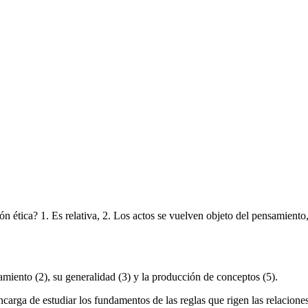
ión ética? 1. Es relativa, 2. Los actos se vuelven objeto del pensamiento
samiento (2), su generalidad (3) y la producción de conceptos (5).
 encarga de estudiar los fundamentos de las reglas que rigen las relacione