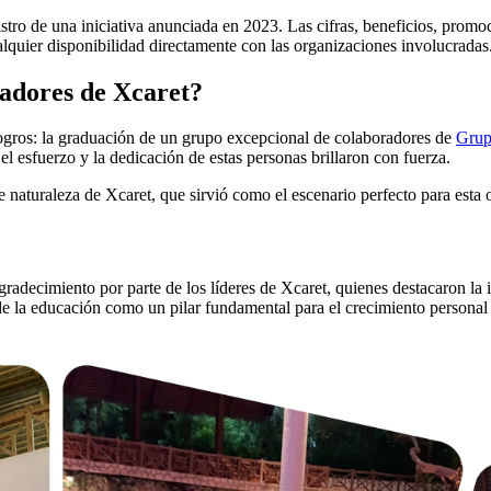
gistro de una iniciativa anunciada en 2023. Las cifras, beneficios, pr
lquier disponibilidad directamente con las organizaciones involucradas
radores de Xcaret?
logros: la graduación de un grupo excepcional de colaboradores de
Grup
l esfuerzo y la dedicación de estas personas brillaron con fuerza.
 naturaleza de Xcaret, que sirvió como el escenario perfecto para esta o
adecimiento por parte de los líderes de Xcaret, quienes destacaron la 
 de la educación como un pilar fundamental para el crecimiento personal 