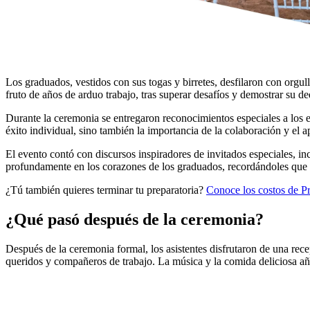
Los graduados, vestidos con sus togas y birretes, desfilaron con orgull
fruto de años de arduo trabajo, tras superar desafíos y demostrar su d
Durante la ceremonia se entregaron reconocimientos especiales a los 
éxito individual, sino también la importancia de la colaboración y el 
El evento contó con discursos inspiradores de invitados especiales, i
profundamente en los corazones de los graduados, recordándoles que l
¿Tú también quieres terminar tu preparatoria?
Conoce los costos de 
¿Qué pasó después de la ceremonia?
Después de la ceremonia formal, los asistentes disfrutaron de una rec
queridos y compañeros de trabajo. La música y la comida deliciosa aña