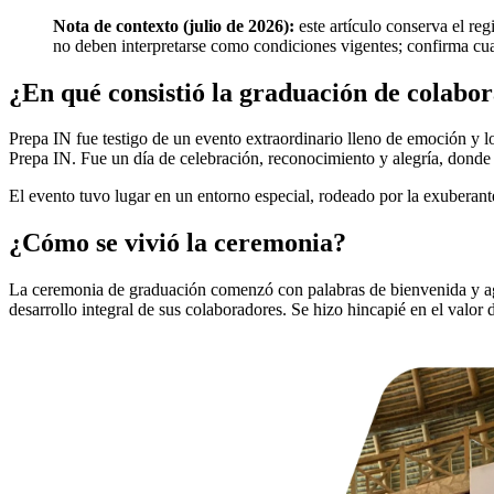
Nota de contexto (julio de 2026):
este artículo conserva el re
no deben interpretarse como condiciones vigentes; confirma cua
¿En qué consistió la graduación de colabo
Prepa IN fue testigo de un evento extraordinario lleno de emoción y 
Prepa IN. Fue un día de celebración, reconocimiento y alegría, donde e
El evento tuvo lugar en un entorno especial, rodeado por la exuberante
¿Cómo se vivió la ceremonia?
La ceremonia de graduación comenzó con palabras de bienvenida y agr
desarrollo integral de sus colaboradores. Se hizo hincapié en el valor