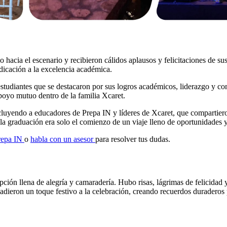
o hacia el escenario y recibieron cálidos aplausos y felicitaciones de s
edicación a la excelencia académica.
estudiantes que se destacaron por sus logros académicos, liderazgo y co
apoyo mutuo dentro de la familia Xcaret.
ncluyendo a educadores de Prepa IN y líderes de Xcaret, que compartiero
a graduación era solo el comienzo de un viaje lleno de oportunidades y
Prepa IN
o
habla con un asesor
para resolver tus dudas.
epción llena de alegría y camaradería. Hubo risas, lágrimas de felicida
dieron un toque festivo a la celebración, creando recuerdos duraderos 