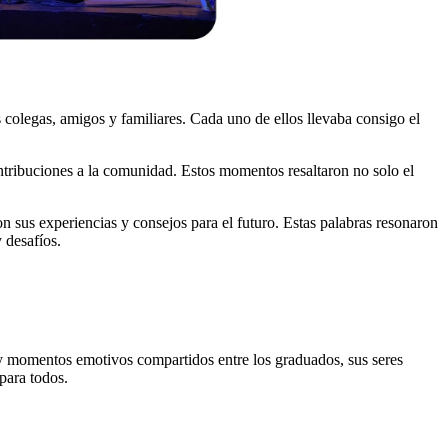
us colegas, amigos y familiares. Cada uno de ellos llevaba consigo el
ntribuciones a la comunidad. Estos momentos resaltaron no solo el
n sus experiencias y consejos para el futuro. Estas palabras resonaron
 desafíos.
d y momentos emotivos compartidos entre los graduados, sus seres
para todos.