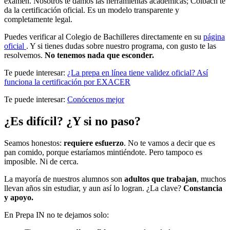
examen. Nosotros te damos las herramientas académicas; Colbach te
da la certificación oficial. Es un modelo transparente y
completamente legal.
Puedes verificar al Colegio de Bachilleres directamente en su
página
oficial
. Y si tienes dudas sobre nuestro programa, con gusto te las
resolvemos.
No tenemos nada que esconder.
Te puede interesar:
¿La prepa en línea tiene validez oficial? Así
funciona la certificación por EXACER
Te puede interesar:
Conócenos mejor
¿Es difícil? ¿Y si no paso?
Seamos honestos:
requiere esfuerzo
. No te vamos a decir que es
pan comido, porque estaríamos mintiéndote. Pero tampoco es
imposible. Ni de cerca.
La mayoría de nuestros alumnos son
adultos que trabajan
, muchos
llevan años sin estudiar, y aun así lo logran. ¿La clave?
Constancia
y apoyo.
En Prepa IN no te dejamos solo: