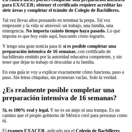
para EXACER; obtener el certificado requiere acreditar las
siete áreas y completar el trámite de Colegio de Bachilleres.
Tal vez llevas años pensando en terminar la prepa. Tal vez
empezaste y la vida se atravesó: un trabajo, una familia, una
emergencia.
No importa cuánto tiempo haya pasado.
Lo que
importa es que hoy estás aquí, buscando cómo lograrlo.
Y tengo una gran noticia para ti:
sí es posible completar una
preparación intensiva de 16 semanas
, con certificado de
bachillerato emitido por la autoridad educativa competente, y sin
tener que dejar tu trabajo ni descuidar a tu familia.
En esta guía te voy a explicar exactamente cómo funciona, paso a
paso. Sin letras chiquitas, sin promesas vacías. Solo la verdad.
¿Es realmente posible completar una
preparación intensiva de 16 semanas?
Sí, es 100% real y legal.
Y no es un atajo ni una trampa. Es un
camino que el propio gobierno de México creó para personas como
tú.
El
examen EXACER
, aplicado por el
Colegio de Bachilleres