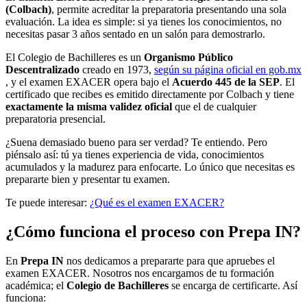
(Colbach)
, permite acreditar la preparatoria presentando una sola
evaluación. La idea es simple: si ya tienes los conocimientos, no
necesitas pasar 3 años sentado en un salón para demostrarlo.
El Colegio de Bachilleres es un
Organismo Público
Descentralizado
creado en 1973,
según su página oficial en gob.mx
, y el examen EXACER opera bajo el
Acuerdo 445 de la SEP
. El
certificado que recibes es emitido directamente por Colbach y tiene
exactamente la misma validez oficial
que el de cualquier
preparatoria presencial.
¿Suena demasiado bueno para ser verdad? Te entiendo. Pero
piénsalo así: tú ya tienes experiencia de vida, conocimientos
acumulados y la madurez para enfocarte. Lo único que necesitas es
prepararte bien y presentar tu examen.
Te puede interesar:
¿Qué es el examen EXACER?
¿Cómo funciona el proceso con Prepa IN?
En
Prepa IN
nos dedicamos a prepararte para que apruebes el
examen EXACER. Nosotros nos encargamos de tu formación
académica; el
Colegio de Bachilleres
se encarga de certificarte. Así
funciona: