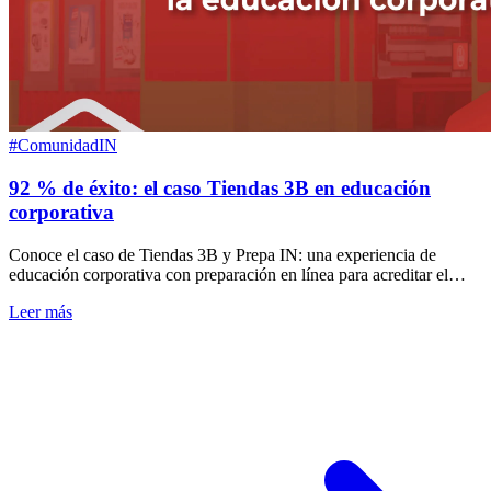
#ComunidadIN
92 % de éxito: el caso Tiendas 3B en educación
corporativa
Conoce el caso de Tiendas 3B y Prepa IN: una experiencia de
educación corporativa con preparación en línea para acreditar el
bachillerato general en México.
Leer más