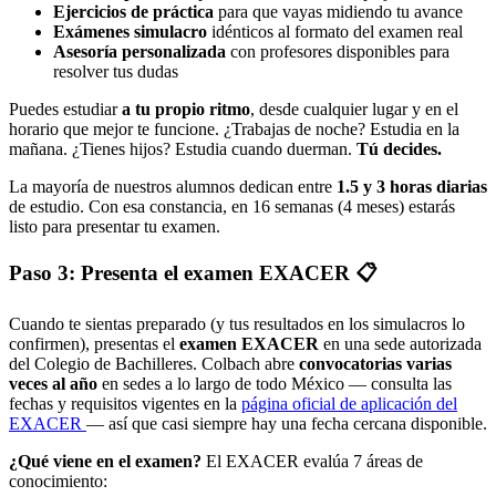
Ejercicios de práctica
para que vayas midiendo tu avance
Exámenes simulacro
idénticos al formato del examen real
Asesoría personalizada
con profesores disponibles para
resolver tus dudas
Puedes estudiar
a tu propio ritmo
, desde cualquier lugar y en el
horario que mejor te funcione. ¿Trabajas de noche? Estudia en la
mañana. ¿Tienes hijos? Estudia cuando duerman.
Tú decides.
La mayoría de nuestros alumnos dedican entre
1.5 y 3 horas diarias
de estudio. Con esa constancia, en 16 semanas (4 meses) estarás
listo para presentar tu examen.
Paso 3: Presenta el examen EXACER 📋
Cuando te sientas preparado (y tus resultados en los simulacros lo
confirmen), presentas el
examen EXACER
en una sede autorizada
del Colegio de Bachilleres. Colbach abre
convocatorias varias
veces al año
en sedes a lo largo de todo México — consulta las
fechas y requisitos vigentes en la
página oficial de aplicación del
EXACER
— así que casi siempre hay una fecha cercana disponible.
¿Qué viene en el examen?
El EXACER evalúa 7 áreas de
conocimiento: