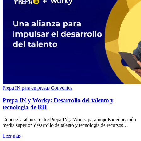
Prepa IN para empresas
Convenios
Prepa IN y Worky: Desarrollo del talento y
tecnología de RH
Conoce la alianza entre Prepa IN y Worky para impulsar educación
media superior, desarrollo de talento y tecnología de recursos
humanos en empresas. Consulta.
Leer más