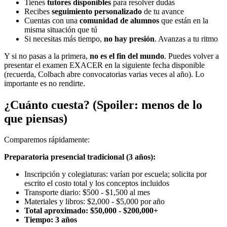
Tienes
tutores disponibles
para resolver dudas
Recibes
seguimiento personalizado
de tu avance
Cuentas con una
comunidad de alumnos
que están en la
misma situación que tú
Si necesitas más tiempo,
no hay presión
. Avanzas a tu ritmo
Y si no pasas a la primera,
no es el fin del mundo
. Puedes volver a
presentar el examen EXACER en la siguiente fecha disponible
(recuerda, Colbach abre convocatorias varias veces al año). Lo
importante es no rendirte.
¿Cuánto cuesta? (Spoiler: menos de lo
que piensas)
Comparemos rápidamente:
Preparatoria presencial tradicional (3 años):
Inscripción y colegiaturas: varían por escuela; solicita por
escrito el costo total y los conceptos incluidos
Transporte diario: $500 - $1,500 al mes
Materiales y libros: $2,000 - $5,000 por año
Total aproximado: $50,000 - $200,000+
Tiempo: 3 años