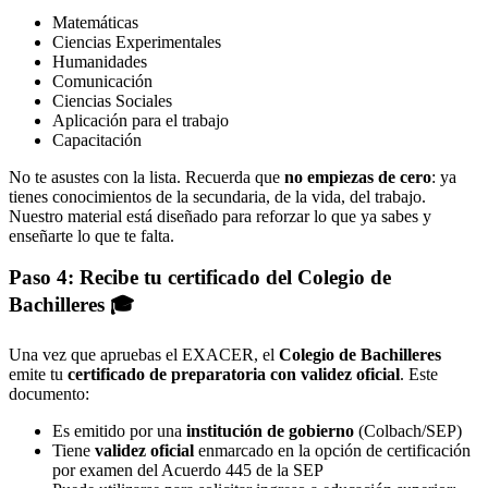
Matemáticas
Ciencias Experimentales
Humanidades
Comunicación
Ciencias Sociales
Aplicación para el trabajo
Capacitación
No te asustes con la lista. Recuerda que
no empiezas de cero
: ya
tienes conocimientos de la secundaria, de la vida, del trabajo.
Nuestro material está diseñado para reforzar lo que ya sabes y
enseñarte lo que te falta.
Paso 4: Recibe tu certificado del Colegio de
Bachilleres 🎓
Una vez que apruebas el EXACER, el
Colegio de Bachilleres
emite tu
certificado de preparatoria con validez oficial
. Este
documento:
Es emitido por una
institución de gobierno
(Colbach/SEP)
Tiene
validez oficial
enmarcado en la opción de certificación
por examen del Acuerdo 445 de la SEP