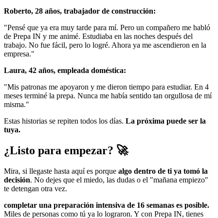
Roberto, 28 años, trabajador de construcción:
"Pensé que ya era muy tarde para mí. Pero un compañero me habló
de Prepa IN y me animé. Estudiaba en las noches después del
trabajo. No fue fácil, pero lo logré. Ahora ya me ascendieron en la
empresa."
Laura, 42 años, empleada doméstica:
"Mis patronas me apoyaron y me dieron tiempo para estudiar. En 4
meses terminé la prepa. Nunca me había sentido tan orgullosa de mí
misma."
Estas historias se repiten todos los días.
La próxima puede ser la
tuya.
¿Listo para empezar? 🚀
Mira, si llegaste hasta aquí es porque
algo dentro de ti ya tomó la
decisión
. No dejes que el miedo, las dudas o el "mañana empiezo"
te detengan otra vez.
completar una preparación intensiva de 16 semanas es posible.
Miles de personas como tú ya lo lograron. Y con Prepa IN, tienes