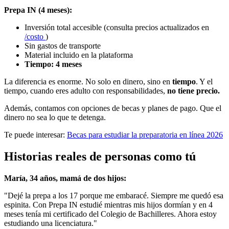
Prepa IN (4 meses):
Inversión total accesible (consulta precios actualizados en
/costo
)
Sin gastos de transporte
Material incluido en la plataforma
Tiempo: 4 meses
La diferencia es enorme. No solo en dinero, sino en
tiempo
. Y el
tiempo, cuando eres adulto con responsabilidades,
no tiene precio.
Además, contamos con opciones de becas y planes de pago. Que el
dinero no sea lo que te detenga.
Te puede interesar:
Becas para estudiar la preparatoria en línea 2026
Historias reales de personas como tú
María, 34 años, mamá de dos hijos:
"Dejé la prepa a los 17 porque me embaracé. Siempre me quedó esa
espinita. Con Prepa IN estudié mientras mis hijos dormían y en 4
meses tenía mi certificado del Colegio de Bachilleres. Ahora estoy
estudiando una licenciatura."