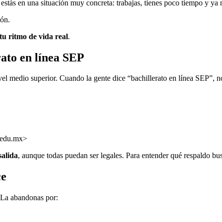
estás en una situación muy concreta: trabajas, tienes poco tiempo y ya 
zón.
tu ritmo de vida real
.
rato en línea SEP
ivel medio superior. Cuando la gente dice “bachillerato en línea SEP”, 
.edu.mx>
salida
, aunque todas puedan ser legales. Para entender qué respaldo bus
ce
. La abandonas por: