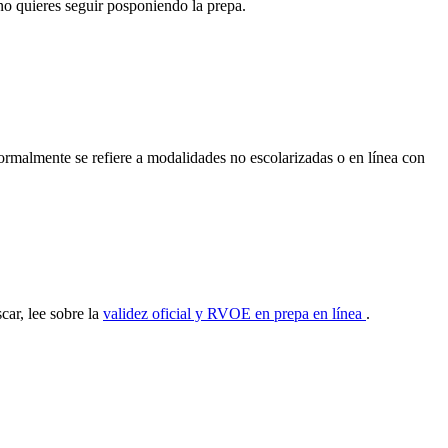
no quieres seguir posponiendo la prepa.
normalmente se refiere a modalidades no escolarizadas o en línea con
car, lee sobre la
validez oficial y RVOE en prepa en línea
.