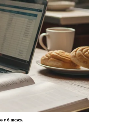
s y 6 meses.