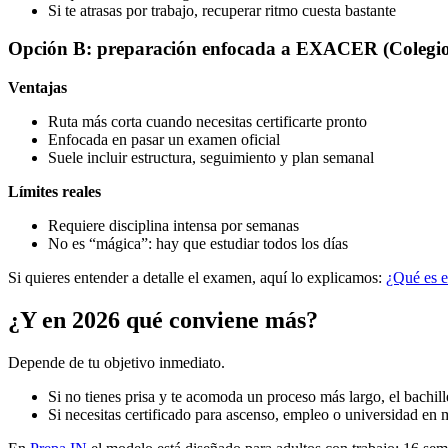
Si te atrasas por trabajo, recuperar ritmo cuesta bastante
Opción B: preparación enfocada a EXACER (Colegio 
Ventajas
Ruta más corta cuando necesitas certificarte pronto
Enfocada en pasar un examen oficial
Suele incluir estructura, seguimiento y plan semanal
Límites reales
Requiere disciplina intensa por semanas
No es “mágica”: hay que estudiar todos los días
Si quieres entender a detalle el examen, aquí lo explicamos:
¿Qué es 
¿Y en 2026 qué conviene más?
Depende de tu objetivo inmediato.
Si no tienes prisa y te acomoda un proceso más largo, el bachil
Si necesitas certificado para ascenso, empleo o universidad en 