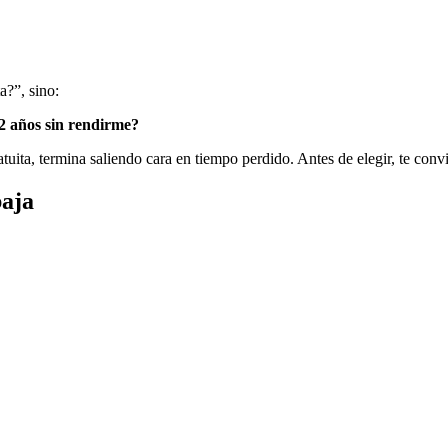
a?”, sino:
 2 años sin rendirme?
atuita, termina saliendo cara en tiempo perdido. Antes de elegir, te conv
baja