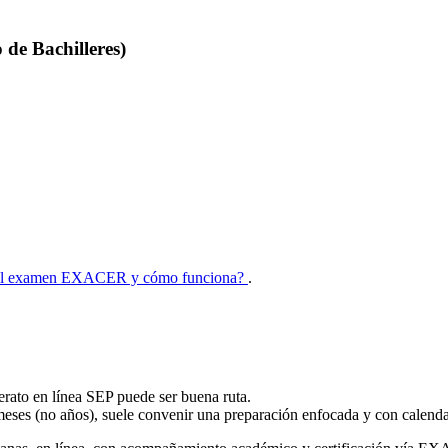
de Bachilleres)
el examen EXACER y cómo funciona?
.
lerato en línea SEP puede ser buena ruta.
meses (no años), suele convenir una preparación enfocada y con calendar