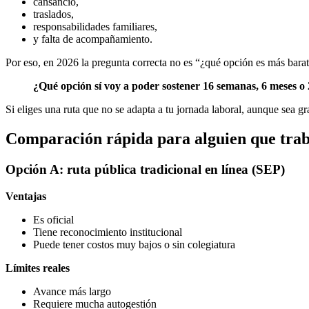
cansancio,
traslados,
responsabilidades familiares,
y falta de acompañamiento.
Por eso, en 2026 la pregunta correcta no es “¿qué opción es más barat
¿Qué opción sí voy a poder sostener 16 semanas, 6 meses o
Si eliges una ruta que no se adapta a tu jornada laboral, aunque sea gr
Comparación rápida para alguien que tra
Opción A: ruta pública tradicional en línea (SEP)
Ventajas
Es oficial
Tiene reconocimiento institucional
Puede tener costos muy bajos o sin colegiatura
Límites reales
Avance más largo
Requiere mucha autogestión