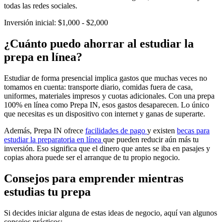
todas las redes sociales.
Inversión inicial: $1,000 - $2,000
¿Cuánto puedo ahorrar al estudiar la
prepa en línea?
Estudiar de forma presencial implica gastos que muchas veces no
tomamos en cuenta: transporte diario, comidas fuera de casa,
uniformes, materiales impresos y cuotas adicionales. Con una prepa
100% en línea como Prepa IN, esos gastos desaparecen. Lo único
que necesitas es un dispositivo con internet y ganas de superarte.
Además, Prepa IN ofrece
facilidades de pago
y existen
becas para
estudiar la preparatoria en línea
que pueden reducir aún más tu
inversión. Eso significa que el dinero que antes se iba en pasajes y
copias ahora puede ser el arranque de tu propio negocio.
Consejos para emprender mientras
estudias tu prepa
Si decides iniciar alguna de estas ideas de negocio, aquí van algunos
consejos prácticos: