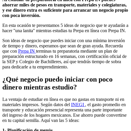
ahorrar miles de pesos en transporte, materiales y colegiaturas,
y ese dinero extra es suficiente para arrancar un negocio propio
con poca inversión.
En esta ocasión te presentamos 5 ideas de negocio que te ayudarán a
hacer ''una lanita'' mientras estudias tu Prepa en línea con Prepa IN.
Son ideas de negocio que puedes iniciar con una mínima inversión
de tiempo y dinero, esperamos que sean de gran ayuda. Recuerda
que con
Prepa IN
terminas tu preparatoria mediante un plan de
preparación estructurado en 16 semanas, con certificación oficial de
la SEP y Colegio de Bachilleres, así que tendrás tiempo de sobra
para dedicarle a tu emprendimiento.
¿Qué negocio puedo iniciar con poco
dinero mientras estudio?
La ventaja de estudiar en línea es que no gastas en transporte ni en
materiales impresos. Según datos del
INEGI
, el gasto promedio en
transporte y educación presencial representa una parte importante
del ingreso de los hogares mexicanos. Ese ahorro puede convertirse
en tu capital semilla. Aquí van las 5 ideas:
1- Planificación de menús