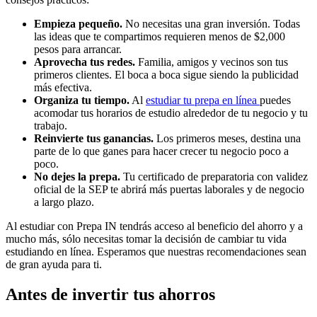
Empieza pequeño.
No necesitas una gran inversión. Todas
las ideas que te compartimos requieren menos de $2,000
pesos para arrancar.
Aprovecha tus redes.
Familia, amigos y vecinos son tus
primeros clientes. El boca a boca sigue siendo la publicidad
más efectiva.
Organiza tu tiempo.
Al
estudiar tu prepa en línea
puedes
acomodar tus horarios de estudio alrededor de tu negocio y tu
trabajo.
Reinvierte tus ganancias.
Los primeros meses, destina una
parte de lo que ganes para hacer crecer tu negocio poco a
poco.
No dejes la prepa.
Tu certificado de preparatoria con validez
oficial de la SEP te abrirá más puertas laborales y de negocio
a largo plazo.
Al estudiar con Prepa IN tendrás acceso al beneficio del ahorro y a
mucho más, sólo necesitas tomar la decisión de cambiar tu vida
estudiando en línea. Esperamos que nuestras recomendaciones sean
de gran ayuda para ti.
Antes de invertir tus ahorros