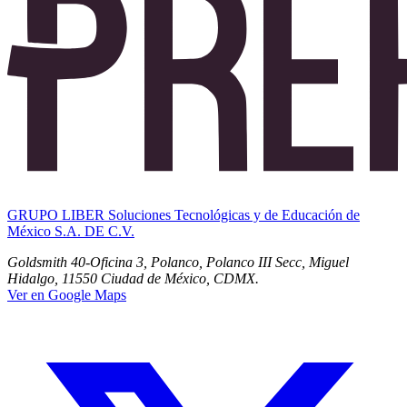
GRUPO LIBER Soluciones Tecnológicas y de Educación de
México S.A. DE C.V.
Goldsmith 40-Oficina 3, Polanco, Polanco III Secc, Miguel
Hidalgo, 11550 Ciudad de México, CDMX.
Ver en Google Maps