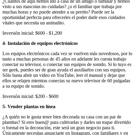
¿Cuántos de aquí hemos ido a casa de un amigo o familiar y hemos
visto a sus mascotas no cuidadas? ¿o el familiar que trabaja por
muchas horas y no puede atender a su perrito? Puede ser la
oportunidad perfecta para ofrecerles el poder darle esos cuidados
vitales que necesita un animalito.
Inversión inicial: $600 - $1,200
4- Instalación de equipos electrónicos
Los equipos electrónicos cada vez se vuelven más novedosos, por lo
tanto a muchas personas de 45 años en adelante les cuesta trabajo
conectar su televisor, o conectar sus equipos de sonido. Si lo tuyo es
ser geek, puedes ser de gran ayuda el auxiliarlos con sus equipos.
Sólo basta abrir un video en YouTube, leer el manual y dejar que
ellos se relajen mientras conectas su nuevo televisor de 60 pulgadas
a su equipo de sonido.
Inversión inicial: $200 - $600
5- Vender plantas en línea
¿A quién no le gusta tener bien decorada su casa con un par de
plantitas? Si eres buen@ para cultivarlas y darles un toque divertido
o formal en la decoración, este será un gran negocio para ti.
Únicamente necesitas anunciarte en Instagram, con familiares y en