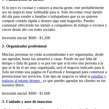
Si lo tuyo es cocinar y conoces a mucha gente, este probablemente
sea un negocio muy redituable para ti. Solo necesitas crear menús
del día para vender a familias o trabajadores que ya no quieren
comprar comida rápida y deseen algo más hogareño. Puedes
comenzar ofreciendo tus menús a compañeros de trabajo o vecinos y
crecer desde ahí con redes sociales.
Inversión inicial: $600 - $1,200
2- Organizador profesional
Muchas personas no están acostumbradas a ser organizadas, desde
sus agendas, hasta sus armarios y casas. Puede ser por falta de
tiempo o falta de ganas y es por eso que si tú eres una persona a la
que se le da el ser muy organizada, será el negocio indicado para ti.
Solo necesitas una página en Facebook e Instagram para comenzar a
promocionar tus servicios. Este tipo de negocio es ideal si
estudias y
trabajas al mismo tiempo
, ya que puedes agendar tus clientes en tus
horarios libres.
Inversión inicial: $400 - $1,000
3- Cuidado y aseo de mascotas