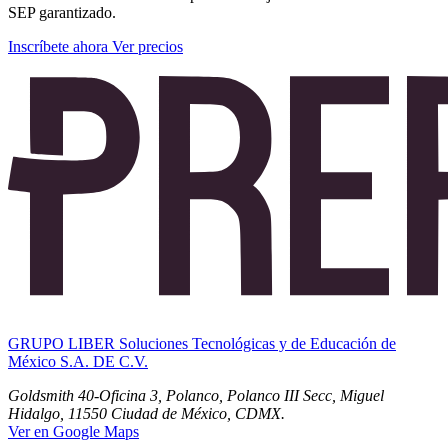
SEP garantizado.
Inscríbete ahora
Ver precios
GRUPO LIBER Soluciones Tecnológicas y de Educación de
México S.A. DE C.V.
Goldsmith 40-Oficina 3, Polanco, Polanco III Secc, Miguel
Hidalgo, 11550 Ciudad de México, CDMX.
Ver en Google Maps