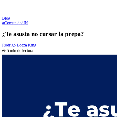
Blog
#ComunidadIN
¿Te asusta no cursar la prepa?
Rodrigo Loeza King
☕ 5 min de lectura