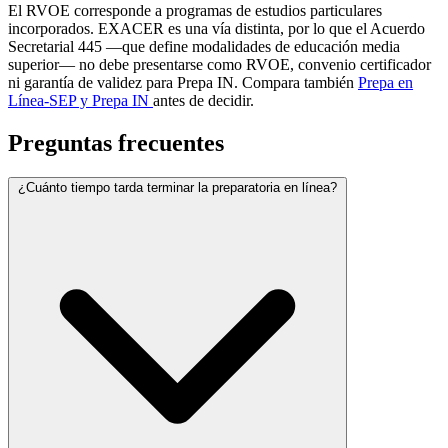
El RVOE corresponde a programas de estudios particulares
incorporados. EXACER es una vía distinta, por lo que el Acuerdo
Secretarial 445 —que define modalidades de educación media
superior— no debe presentarse como RVOE, convenio certificador
ni garantía de validez para Prepa IN. Compara también
Prepa en
Línea-SEP y Prepa IN
antes de decidir.
Preguntas frecuentes
¿Cuánto tiempo tarda terminar la preparatoria en línea?