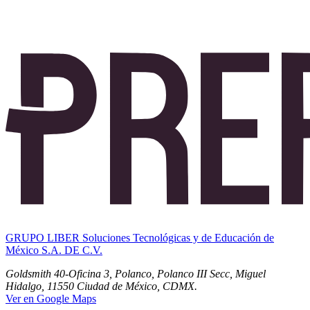
GRUPO LIBER Soluciones Tecnológicas y de Educación de
México S.A. DE C.V.
Goldsmith 40-Oficina 3, Polanco, Polanco III Secc, Miguel
Hidalgo, 11550 Ciudad de México, CDMX.
Ver en Google Maps