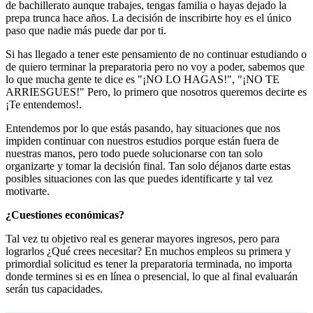
de bachillerato aunque trabajes, tengas familia o hayas dejado la
prepa trunca hace años. La decisión de inscribirte hoy es el único
paso que nadie más puede dar por ti.
Si has llegado a tener este pensamiento de no continuar estudiando o
de quiero terminar la preparatoria pero no voy a poder, sabemos que
lo que mucha gente te dice es "¡NO LO HAGAS!", "¡NO TE
ARRIESGUES!" Pero, lo primero que nosotros queremos decirte es
¡Te entendemos!.
Entendemos por lo que estás pasando, hay situaciones que nos
impiden continuar con nuestros estudios porque están fuera de
nuestras manos, pero todo puede solucionarse con tan solo
organizarte y tomar la decisión final. Tan solo déjanos darte estas
posibles situaciones con las que puedes identificarte y tal vez
motivarte.
¿Cuestiones económicas?
Tal vez tu objetivo real es generar mayores ingresos, pero para
lograrlos ¿Qué crees necesitar? En muchos empleos su primera y
primordial solicitud es tener la preparatoria terminada, no importa
donde termines si es en línea o presencial, lo que al final evaluarán
serán tus capacidades.