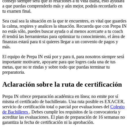
consejo siempre será que lo relaciones a tu vida diaria, esto ayudará
a que puedas comprenderlo más y aún mejor, podrás recordarlo en
tu examen final.
Sea cual sea la situación en la que te encuentres, es vital que guardes
la calma, respires y analices la situación. Recuerda que con Prepa IN
no estás sólo, puedes buscar ayuda o al menos acercarte a tu coach
él tendrá las herramientas para optimizar tu conocimiento, el área de
finanzas estará para ti si quieres llegar a un convenio de pagos y
más.
El equipo de Prepa IN está por y para ti, para nosotros siempre será
importante motivarte, apoyarte para que logres cada una de tus
metas, que no te rindas y sobre todo que puedas terminar tu
preparatoria.
Aclaración sobre la ruta de certificación
Prepa IN ofrece preparación académica en línea; no emite por sí
misma el certificado de bachillerato. Una ruta posible es EXACER,
servicio de certificación total o parcial por evaluaciones del
Colegio
de Bachilleres
. Debes cumplir los requisitos de la convocatoria y
acreditar las evaluaciones. El plan de preparación de 16 semanas no
garantiza la fecha de certificación ni la aprobación.