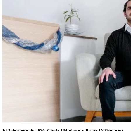
El 2 de enero de 2026, Ciudad Maderas y Prepa IN firmaron