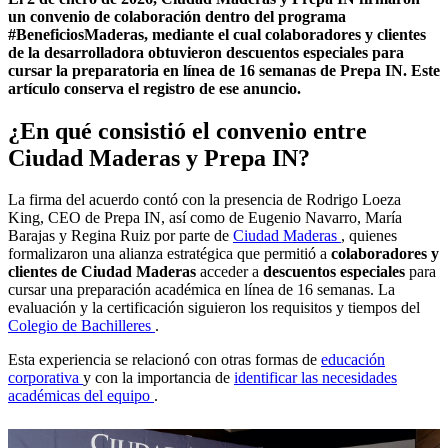
un convenio de colaboración dentro del programa
#BeneficiosMaderas, mediante el cual colaboradores y clientes
de la desarrolladora obtuvieron descuentos especiales para
cursar la preparatoria en línea de 16 semanas de Prepa IN. Este
artículo conserva el registro de ese anuncio.
¿En qué consistió el convenio entre
Ciudad Maderas y Prepa IN?
La firma del acuerdo contó con la presencia de Rodrigo Loeza
King, CEO de Prepa IN, así como de Eugenio Navarro, María
Barajas y Regina Ruiz por parte de
Ciudad Maderas
, quienes
formalizaron una alianza estratégica que permitió a
colaboradores y
clientes de Ciudad Maderas
acceder a
descuentos especiales
para
cursar una preparación académica en línea de 16 semanas. La
evaluación y la certificación siguieron los requisitos y tiempos del
Colegio de Bachilleres
.
Esta experiencia se relacionó con otras formas de
educación
corporativa
y con la importancia de
identificar las necesidades
académicas del equipo
.