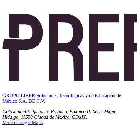
GRUPO LIBER Soluciones Tecnológicas y de Educación de
México S.A. DE C.V.
Goldsmith 40-Oficina 3, Polanco, Polanco III Secc, Miguel
Hidalgo, 11550 Ciudad de México, CDMX.
Ver en Google Maps