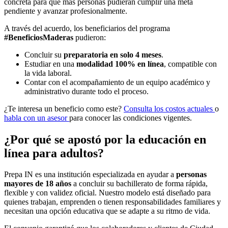
concreta para que más personas pudieran cumplir una meta
pendiente y avanzar profesionalmente.
A través del acuerdo, los beneficiarios del programa
#BeneficiosMaderas
pudieron:
Concluir su
preparatoria en solo 4 meses
.
Estudiar en una
modalidad 100% en línea
, compatible con
la vida laboral.
Contar con el acompañamiento de un equipo académico y
administrativo durante todo el proceso.
¿Te interesa un beneficio como este?
Consulta los costos actuales
o
habla con un asesor
para conocer las condiciones vigentes.
¿Por qué se apostó por la educación en
línea para adultos?
Prepa IN es una institución especializada en ayudar a
personas
mayores de 18 años
a concluir su bachillerato de forma rápida,
flexible y con validez oficial. Nuestro modelo está diseñado para
quienes trabajan, emprenden o tienen responsabilidades familiares y
necesitan una opción educativa que se adapte a su ritmo de vida.