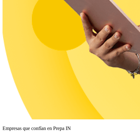
Empresas que confían en Prepa IN