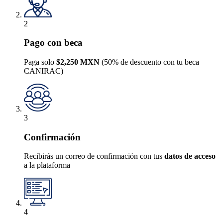
2
Pago con beca
Paga solo
$2,250 MXN
(50% de descuento con tu beca
CANIRAC)
3
Confirmación
Recibirás un correo de confirmación con tus
datos de acceso
a la plataforma
4