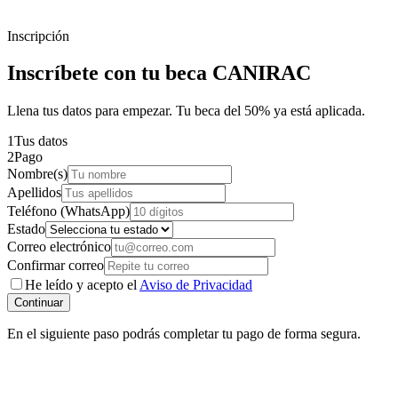
Inscripción
Inscríbete con tu beca CANIRAC
Llena tus datos para empezar. Tu beca del 50% ya está aplicada.
1
Tus datos
2
Pago
Nombre(s)
Apellidos
Teléfono (WhatsApp)
Estado
Correo electrónico
Confirmar correo
He leído y acepto el
Aviso de Privacidad
Continuar
En el siguiente paso podrás completar tu pago de forma segura.