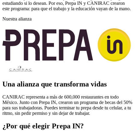
estudiando si lo desean. Por eso, Prepa IN y CANIRAC crearon
este programa: para que el trabajo y la educación vayan de la mano.
Nuestra alianza
Una alianza que transforma vidas
CANIRAC representa a más de 600,000 restaurantes en todo
México. Junto con Prepa IN, crearon un programa de becas del 50%
para sus trabajadoras. Puedes terminar tu prepa desde tu celular, a tu
ritmo, sin pedir permiso y sin dejar de trabajar.
¿Por qué elegir Prepa IN?